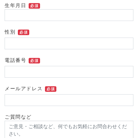
生年月日
必須
性別
必須
電話番号
必須
メールアドレス
必須
ご質問など