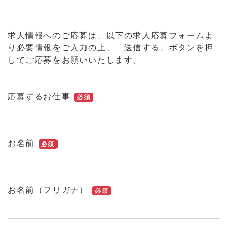
求人情報へのご応募は、以下の求人応募フォームよ
り必要情報をご入力の上、「送信する」ボタンを押
してご応募をお願いいたします。
応募するお仕事
必須
お名前
必須
お名前（フリガナ）
必須