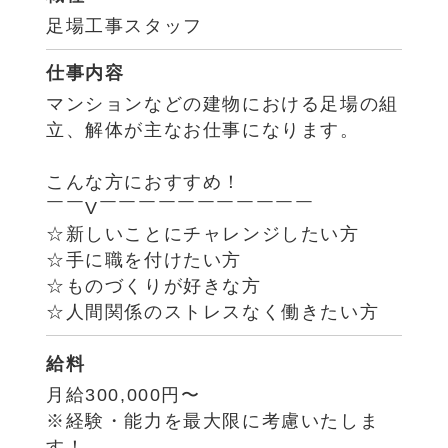
足場工事スタッフ
仕事内容
マンションなどの建物における足場の組
立、解体が主なお仕事になります。
こんな方におすすめ！
￣￣V￣￣￣￣￣￣￣￣￣￣￣
☆新しいことにチャレンジしたい方
☆手に職を付けたい方
☆ものづくりが好きな方
☆人間関係のストレスなく働きたい方
給料
月給300,000円〜
※経験・能力を最大限に考慮いたしま
す！