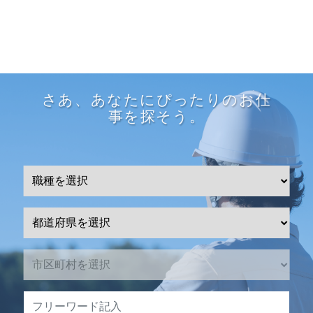
さあ、あなたにぴったりのお仕
事を探そう。