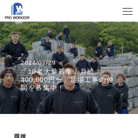
2024/07/29
「10名大量募集！月給
300,000円〜」足場工事の仲
間を募集中！
職種