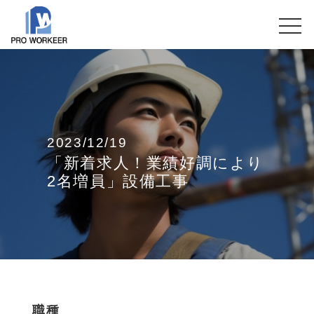
2023/12/19
「新着求人！業績好調により
2名増員」設備工事
職種