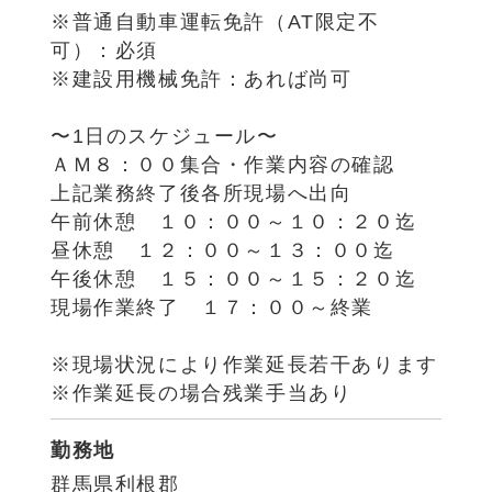
※普通自動車運転免許（AT限定不
可）：必須
※建設用機械免許：あれば尚可
〜1日のスケジュール〜
ＡＭ８：００集合・作業内容の確認
上記業務終了後各所現場へ出向
午前休憩 １０：００～１０：２０迄
昼休憩 １２：００～１３：００迄
午後休憩 １５：００～１５：２０迄
現場作業終了 １７：００～終業
※現場状況により作業延長若干あります
※作業延長の場合残業手当あり
勤務地
群馬県利根郡