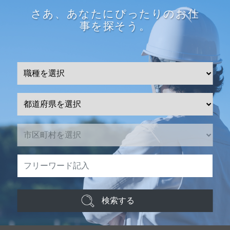
さあ、あなたにぴったりのお仕
事を探そう。
検索する