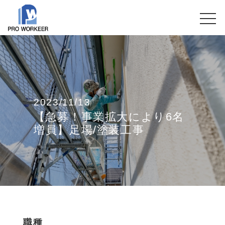
2023/11/13
【急募！事業拡大により6名
増員】足場/塗装工事
職種