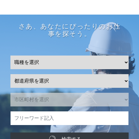
さあ、あなたにぴったりのお仕
事を探そう。