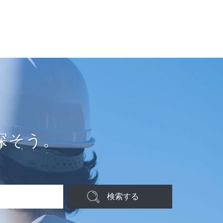
探そう。
検索する