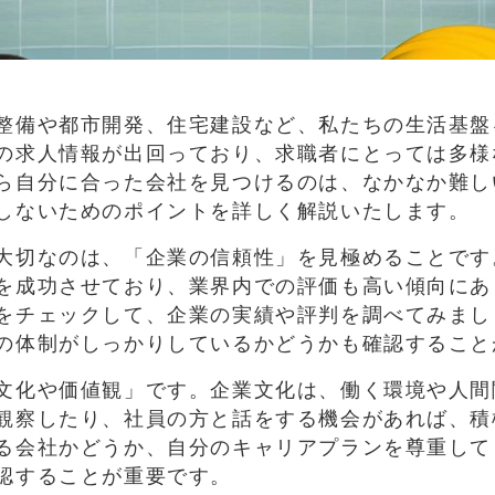
整備や都市開発、住宅建設など、私たちの生活基盤
の求人情報が出回っており、求職者にとっては多様
ら自分に合った会社を見つけるのは、なかなか難し
しないためのポイントを詳しく解説いたします。
大切なのは、「企業の信頼性」を見極めることです
を成功させており、業界内での評価も高い傾向にあ
をチェックして、企業の実績や評判を調べてみまし
の体制がしっかりしているかどうかも確認すること
文化や価値観」です。企業文化は、働く環境や人間
観察したり、社員の方と話をする機会があれば、積
る会社かどうか、自分のキャリアプランを尊重して
認することが重要です。