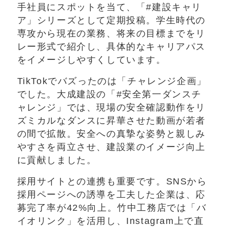
手社員にスポットを当て、「#建設キャリ
ア」シリーズとして定期投稿。学生時代の
専攻から現在の業務、将来の目標までをリ
レー形式で紹介し、具体的なキャリアパス
をイメージしやすくしています。
TikTokでバズったのは「チャレンジ企画」
でした。大成建設の「#安全第一ダンスチ
ャレンジ」では、現場の安全確認動作をリ
ズミカルなダンスに昇華させた動画が若者
の間で拡散。安全への真摯な姿勢と親しみ
やすさを両立させ、建設業のイメージ向上
に貢献しました。
採用サイトとの連携も重要です。SNSから
採用ページへの誘導を工夫した企業は、応
募完了率が42%向上。竹中工務店では「バ
イオリンク」を活用し、Instagram上で直