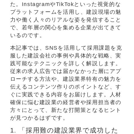
た。InstagramやTikTokといった視覚的な
プラットフォームを活用し、建設現場の魅
力や働く人々のリアルな姿を発信すること
で、若年層の関心を集める企業が出てきて
いるのです。
本記事では、SNSを活用して採用課題を克
服した建設会社の事例や具体的な戦略、実
践可能なテクニックを詳しく解説します。
従来の求人広告では届かなかった層にアプ
ローチする方法や、建設業界特有の魅力を
伝えるコンテンツ作りのポイントなど、す
ぐに実践できる内容をお届けします。人材
確保に悩む建設業の経営者や採用担当者の
方々にとって、新たな打開策となるヒント
が見つかるはずです。
1. 「採用難の建設業界で成功した