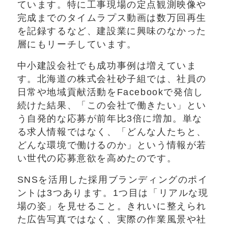
ています。特に工事現場の定点観測映像や
完成までのタイムラプス動画は数万回再生
を記録するなど、建設業に興味のなかった
層にもリーチしています。
中小建設会社でも成功事例は増えていま
す。北海道の株式会社砂子組では、社員の
日常や地域貢献活動をFacebookで発信し
続けた結果、「この会社で働きたい」とい
う自発的な応募が前年比3倍に増加。単な
る求人情報ではなく、「どんな人たちと、
どんな環境で働けるのか」という情報が若
い世代の応募意欲を高めたのです。
SNSを活用した採用ブランディングのポイ
ントは3つあります。1つ目は「リアルな現
場の姿」を見せること。きれいに整えられ
た広告写真ではなく、実際の作業風景や社