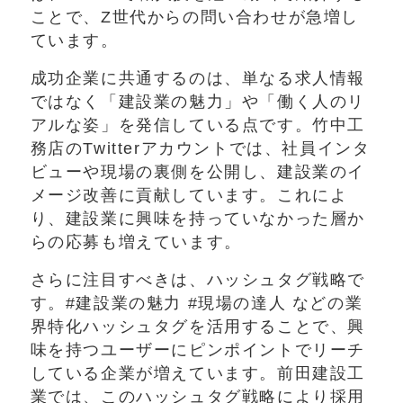
ことで、Z世代からの問い合わせが急増し
ています。
成功企業に共通するのは、単なる求人情報
ではなく「建設業の魅力」や「働く人のリ
アルな姿」を発信している点です。竹中工
務店のTwitterアカウントでは、社員インタ
ビューや現場の裏側を公開し、建設業のイ
メージ改善に貢献しています。これによ
り、建設業に興味を持っていなかった層か
らの応募も増えています。
さらに注目すべきは、ハッシュタグ戦略で
す。#建設業の魅力 #現場の達人 などの業
界特化ハッシュタグを活用することで、興
味を持つユーザーにピンポイントでリーチ
している企業が増えています。前田建設工
業では、このハッシュタグ戦略により採用