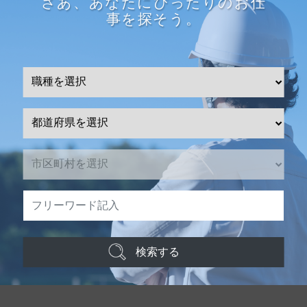
さあ、あなたにぴったりのお仕
事を探そう。
検索する