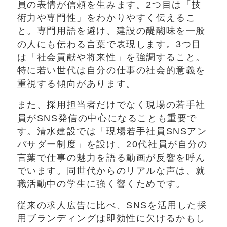
員の表情が信頼を生みます。2つ目は「技
術力や専門性」をわかりやすく伝えるこ
と。専門用語を避け、建設の醍醐味を一般
の人にも伝わる言葉で表現します。3つ目
は「社会貢献や将来性」を強調すること。
特に若い世代は自分の仕事の社会的意義を
重視する傾向があります。
また、採用担当者だけでなく現場の若手社
員がSNS発信の中心になることも重要で
す。清水建設では「現場若手社員SNSアン
バサダー制度」を設け、20代社員が自分の
言葉で仕事の魅力を語る動画が反響を呼ん
でいます。同世代からのリアルな声は、就
職活動中の学生に強く響くためです。
従来の求人広告に比べ、SNSを活用した採
用ブランディングは即効性に欠けるかもし