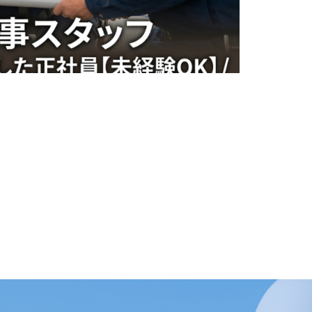
スタッフ／公共工事中心／転勤なし／資格取得支援ありで安