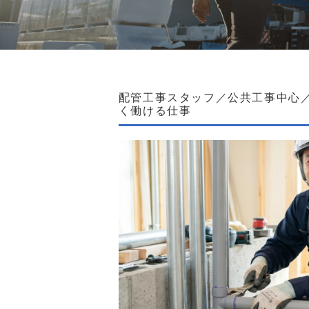
配管工事スタッフ／公共工事中心
く働ける仕事