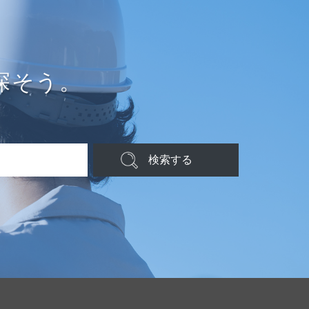
探そう。
検索する