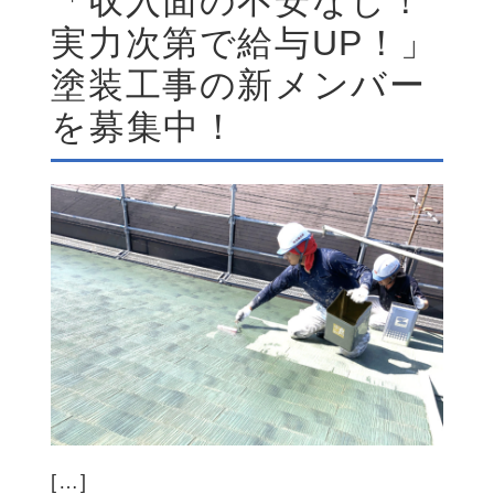
「収入面の不安なし！
実力次第で給与UP！」
塗装工事の新メンバー
を募集中！
[…]