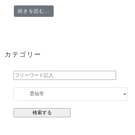
from 「収入面の不安なし！実力
続きを読む…
カテゴリー