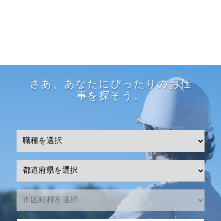
さあ、あなたにぴったりのお仕
事を探そう。