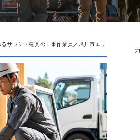
わるサッシ・建具の工事作業員／旭川市エリ