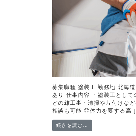
募集職種 塗装工 勤務地 北
あり 仕事内容 ・塗装工とし
どの雑工事・清掃や片付けなど
相談も可能 ◎体力を要する高 [
from 【塗装工
続きを読む…