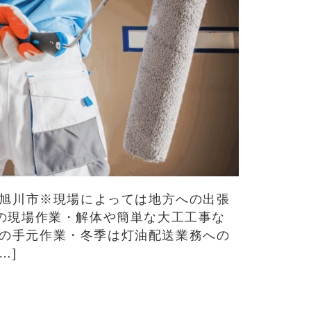
海道旭川市※現場によっては地方への出張
ての現場作業・解体や簡単な大工工事な
の手元作業・冬季は灯油配送業務への
…]
募集】経験不問！住宅・ビルの塗装を中心に幅広く対応◎冬