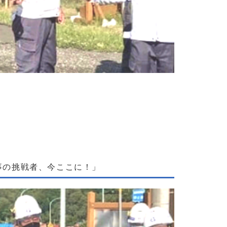
から街を変える！重機オペレーター急募」
事の挑戦者、今ここに！」