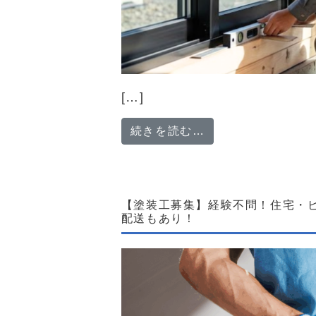
[…]
from 完全週休
続きを読む…
【塗装工募集】経験不問！住宅・
配送もあり！