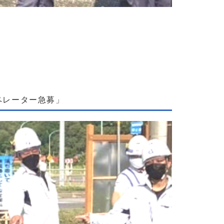
描くビジョンを実現！土木施工管理者急募」
ペレーター急募」