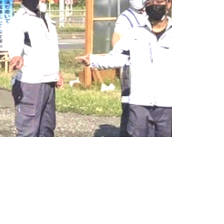
を築くあなたへ！土木工事の挑戦者、今ここに！」