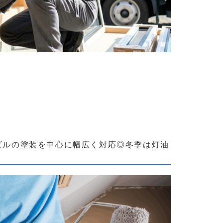
二日制｜配送業務にも携わるサッシ・建具の工事作業員／旭
ビルの塗装を中心に幅広く対応◎冬季は灯油