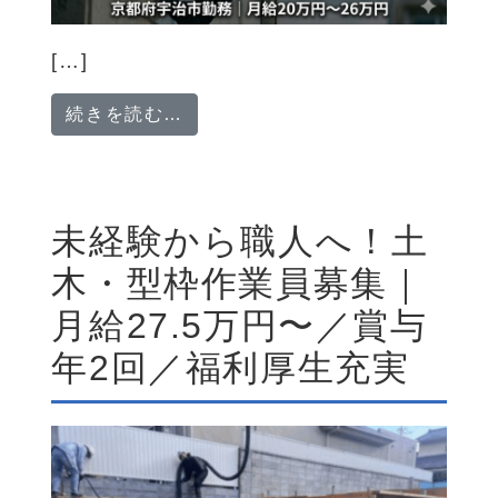
[…]
from 特殊清掃スタッフ／工場や
続きを読む…
未経験から職人へ！土
木・型枠作業員募集｜
月給27.5万円〜／賞与
年2回／福利厚生充実