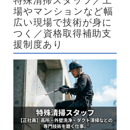
特殊清掃スタッフ／工
場やマンションなど幅
広い現場で技術が身に
つく／資格取得補助支
援制度あり