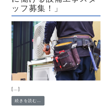
ッフ募集！」
[…]
from 「あなたのペースで働ける
続きを読む…