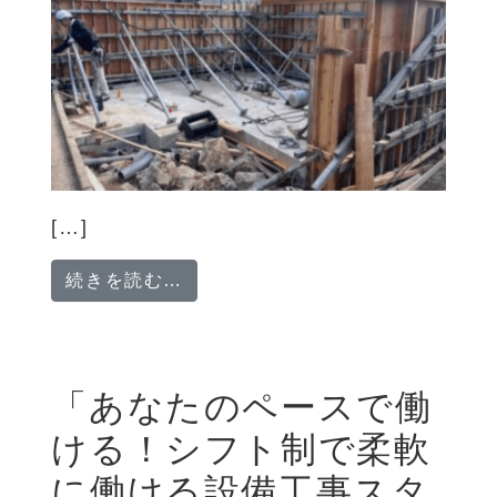
[…]
from 未経験から職人へ！土木・
続きを読む…
「あなたのペースで働
ける！シフト制で柔軟
に働ける設備工事スタ