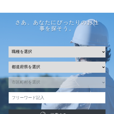
さあ、あなたにぴったりのお仕
事を探そう。