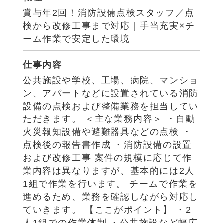
賞与年2回！消防設備点検スタッフ／点
検から改修工事まで対応｜手当充実×チ
ーム作業で安定した環境
仕事内容
公共施設や学校、工場、病院、マンショ
ン、アパートなどに設置されている消防
設備の点検および整備業務を担当してい
ただきます。 ＜主な業務内容＞ ・自動
火災報知設備や避難器具などの点検 ・
点検後の報告書作成 ・消防設備の設置
および改修工事 案件の規模に応じて作
業内容は異なりますが、基本的には2人
1組で作業を行います。 チームで作業を
進めるため、業務を確認しながら対応し
ていきます。 【ここがポイント】 ・2
人1組での作業体制 ・公共施設など幅広