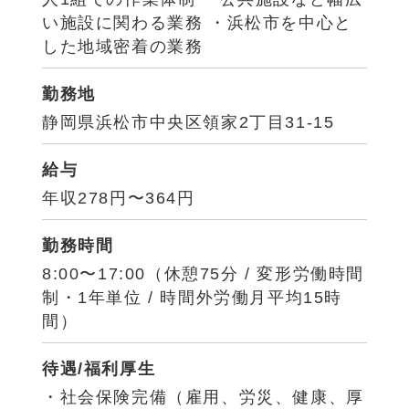
い施設に関わる業務 ・浜松市を中心と
した地域密着の業務
勤務地
静岡県浜松市中央区領家2丁目31-15
給与
年収278円〜364円
勤務時間
8:00〜17:00（休憩75分 / 変形労働時間
制・1年単位 / 時間外労働月平均15時
間）
待遇/福利厚生
・社会保険完備（雇用、労災、健康、厚