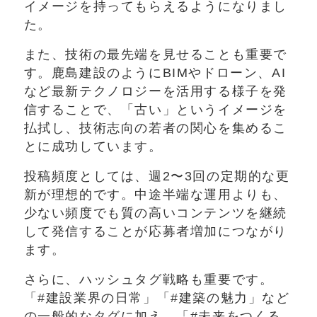
イメージを持ってもらえるようになりまし
た。
また、技術の最先端を見せることも重要で
す。鹿島建設のようにBIMやドローン、AI
など最新テクノロジーを活用する様子を発
信することで、「古い」というイメージを
払拭し、技術志向の若者の関心を集めるこ
とに成功しています。
投稿頻度としては、週2〜3回の定期的な更
新が理想的です。中途半端な運用よりも、
少ない頻度でも質の高いコンテンツを継続
して発信することが応募者増加につながり
ます。
さらに、ハッシュタグ戦略も重要です。
「#建設業界の日常」「#建築の魅力」など
の一般的なタグに加え、「#未来をつくる