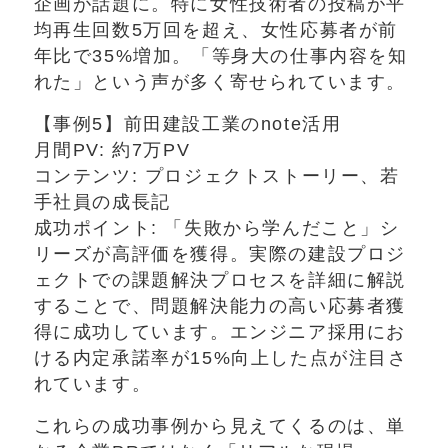
企画が話題に。特に女性技術者の投稿が平
均再生回数5万回を超え、女性応募者が前
年比で35%増加。「等身大の仕事内容を知
れた」という声が多く寄せられています。
【事例5】前田建設工業のnote活用
月間PV: 約7万PV
コンテンツ: プロジェクトストーリー、若
手社員の成長記
成功ポイント: 「失敗から学んだこと」シ
リーズが高評価を獲得。実際の建設プロジ
ェクトでの課題解決プロセスを詳細に解説
することで、問題解決能力の高い応募者獲
得に成功しています。エンジニア採用にお
ける内定承諾率が15%向上した点が注目さ
れています。
これらの成功事例から見えてくるのは、単