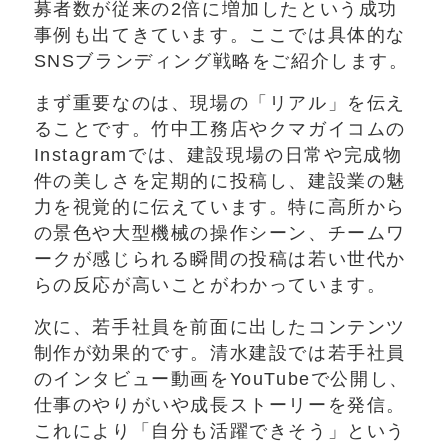
募者数が従来の2倍に増加したという成功
事例も出てきています。ここでは具体的な
SNSブランディング戦略をご紹介します。
まず重要なのは、現場の「リアル」を伝え
ることです。竹中工務店やクマガイコムの
Instagramでは、建設現場の日常や完成物
件の美しさを定期的に投稿し、建設業の魅
力を視覚的に伝えています。特に高所から
の景色や大型機械の操作シーン、チームワ
ークが感じられる瞬間の投稿は若い世代か
らの反応が高いことがわかっています。
次に、若手社員を前面に出したコンテンツ
制作が効果的です。清水建設では若手社員
のインタビュー動画をYouTubeで公開し、
仕事のやりがいや成長ストーリーを発信。
これにより「自分も活躍できそう」という