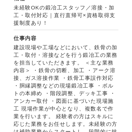
未経験OKの鍛冶工スタッフ／溶接・加
工・取付対応｜直行直帰可×資格取得支
援制度あり！
仕事内容
建設現場や工場などにおいて、鉄骨の加
工・取付・溶接などを行う鍛冶工の業務
を担当していただきます。 ＜主な業務
内容＞ ・鉄骨の切断、加工 ・アーク溶
接、ガス溶接作業 ・鉄骨工事誤作対応
・胴縁調整などの現場鍛冶工事 ・ボル
トの本締め ・階段調整、デッキ工事 ・
アンカー取付 ・図面に基づいた現場施
工 現場作業が中心となり、複数名で作
業を行います。 経験者の方はスキルに
応じた業務をお任せします。未経験の方
は補助業務からスタートし、段階的に技