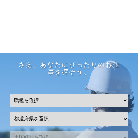
さあ、あなたにぴったりのお仕
事を探そう。