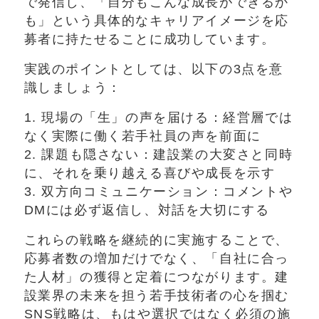
で発信し、「自分もこんな成長ができるか
も」という具体的なキャリアイメージを応
募者に持たせることに成功しています。
実践のポイントとしては、以下の3点を意
識しましょう：
1. 現場の「生」の声を届ける：経営層では
なく実際に働く若手社員の声を前面に
2. 課題も隠さない：建設業の大変さと同時
に、それを乗り越える喜びや成長を示す
3. 双方向コミュニケーション：コメントや
DMには必ず返信し、対話を大切にする
これらの戦略を継続的に実施することで、
応募者数の増加だけでなく、「自社に合っ
た人材」の獲得と定着につながります。建
設業界の未来を担う若手技術者の心を掴む
SNS戦略は、もはや選択ではなく必須の施