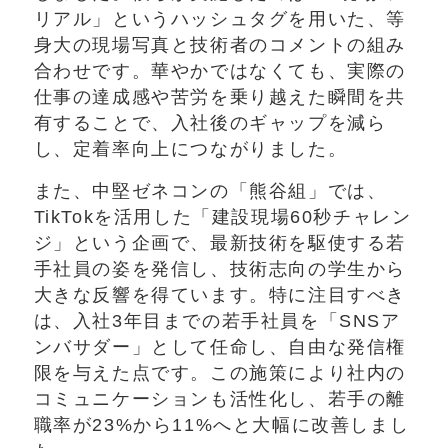
リアル」というハッシュタグを用いた、等
身大の現場写真と技術者のコメントの組み
合わせです。華やかではなくても、実際の
仕事の達成感や苦労を乗り越えた瞬間を共
有することで、入社後のギャップを減ら
し、定着率向上につながりました。
また、中堅ゼネコンの「熊谷組」では、
TikTokを活用した「建設現場60秒チャレン
ジ」という企画で、最新技術を駆使する若
手社員の姿を発信し、技術志向の学生から
大きな反響を得ています。特に注目すべき
は、入社3年目までの若手社員を「SNSア
ンバサダー」として任命し、自由な発信権
限を与えた点です。この施策により社内の
コミュニケーションも活性化し、若手の離
職率が23%から11%へと大幅に改善しまし