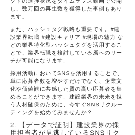
クトの進捗状況をタイムラプス動画で公開
し、数万回の再生数を獲得した事例もあり
ます。
また、ハッシュタグ戦略も重要です。#建
設業界転職 #建設キャリア #現場の魅力 な
どの業界特化型ハッシュタグを活用するこ
とで、業界転職を検討している層へのリー
チが可能になります。
採用活動においてSNSを活用することで、
単に応募者数を増やすだけでなく、企業文
化や価値観に共感した質の高い応募者を集
めることができます。建設業界の未来を担
う人材確保のために、今すぐSNSリクルー
ティングを始めてみませんか？
2. 【データで証明】建設業界の採
用担当者が見逃しているSNSリク