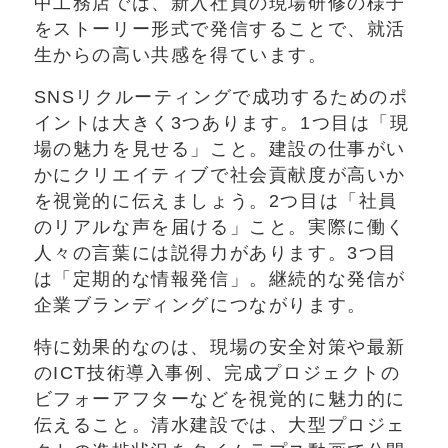
中工務店では、新入社員の現場研修の様子
をストーリー形式で発信することで、就活
生からの高い共感を得ています。
SNSリクルーティングで成功するためのポ
イントは大きく3つあります。1つ目は「現
場の魅力を見せる」こと。建設の仕事がい
かにクリエイティブで社会貢献度が高いか
を視覚的に伝えましょう。2つ目は「社員
のリアルな声を届ける」こと。実際に働く
人々の言葉には説得力があります。3つ目
は「定期的な情報発信」。継続的な発信が
企業ブランディングにつながります。
特に効果的なのは、現場の安全対策や最新
のICT技術導入事例、完成プロジェクトの
ビフォーアフターなどを視覚的に魅力的に
伝えること。清水建設では、大型プロジェ