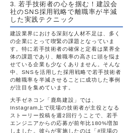
3. 若手技術者の心を掴む！建設会
社のSNS採用戦略で離職率が半減
した実践テクニック
建設業界における深刻な人材不足は、多く
の企業にとって喫緊の課題となっていま
す。特に若手技術者の確保と定着は業界全
体の課題であり、離職率の高さに頭を悩ま
せている企業も少なくありません。そんな
中、SNSを活用した採用戦略で若手技術者
の離職率を半減させることに成功した事例
が注目を集めています。
大手ゼネコン「鹿島建設」では、
Instagram上で現場の技術者が主役となる
ストーリー投稿を週2回行うことで、若手
エンジニアからの応募が前年比180%増加
しました。彼らが実施したのは「#現場の