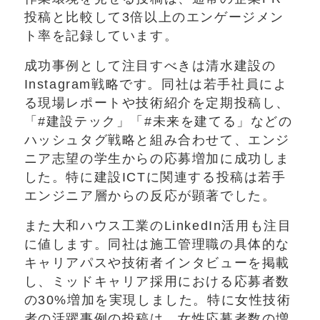
投稿と比較して3倍以上のエンゲージメン
ト率を記録しています。
成功事例として注目すべきは清水建設の
Instagram戦略です。同社は若手社員によ
る現場レポートや技術紹介を定期投稿し、
「#建設テック」「#未来を建てる」などの
ハッシュタグ戦略と組み合わせて、エンジ
ニア志望の学生からの応募増加に成功しま
した。特に建設ICTに関連する投稿は若手
エンジニア層からの反応が顕著でした。
また大和ハウス工業のLinkedIn活用も注目
に値します。同社は施工管理職の具体的な
キャリアパスや技術者インタビューを掲載
し、ミッドキャリア採用における応募者数
の30%増加を実現しました。特に女性技術
者の活躍事例の投稿は、女性応募者数の増