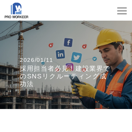
2026/01/11
採用担当者必見！建設業界で
のSNSリクルーティング成
功法