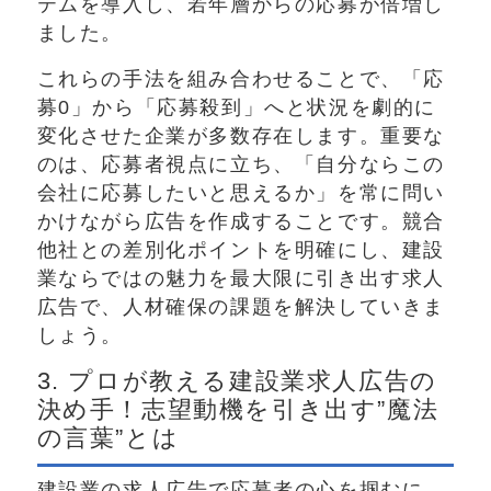
テムを導入し、若年層からの応募が倍増し
ました。
これらの手法を組み合わせることで、「応
募0」から「応募殺到」へと状況を劇的に
変化させた企業が多数存在します。重要な
のは、応募者視点に立ち、「自分ならこの
会社に応募したいと思えるか」を常に問い
かけながら広告を作成することです。競合
他社との差別化ポイントを明確にし、建設
業ならではの魅力を最大限に引き出す求人
広告で、人材確保の課題を解決していきま
しょう。
3. プロが教える建設業求人広告の
決め手！志望動機を引き出す”魔法
の言葉”とは
建設業の求人広告で応募者の心を掴むに