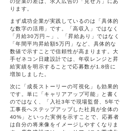
の企業の差は、求人広告の「見せ方」にあ
ります。
まず成功企業が実践しているのは「具体的
な数字の活用」です。「高収入」ではなく
「月給30万円～」、「昇給あり」ではなく
「年間平均昇給額5万円」など、具体的な
数値で示すことで信頼性が高まります。大
手ゼネコン日建設計では、年収レンジと昇
給実績を明示することで応募数が1.8倍に
増加しました。
次に「成長ストーリーの可視化」も効果的
です。単に「キャリアアップ可能」と書く
のではなく、「入社3年で現場監督、5年で
工事長へステップアップした社員が全体の
40%」といった実例を示すことで、応募者
は自分の将来像をイメージしやすくなりま