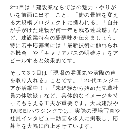
2つ目は「建設業ならではの魅力・やりが
いを前面に出す」こと。「街の景観を変え
る大規模プロジェクトに携われる」「自分
が手がけた建物が何十年も残る達成感」な
ど、建設業特有の醍醐味を伝えましょう。
特に若手応募者には「最新技術に触れられ
る機会」や「キャリアパスの明確さ」をア
ピールすると効果的です。
そして3つ目は「現場の雰囲気や実際の声
を取り入れる」ことです。「20代エンジニ
アが活躍中！」「未経験から始めた先輩社
員の体験談」など、具体的なイメージを持
ってもらえる工夫が重要です。大成建設や
TAISEIハウジングでは、実際の現場写真や
社員インタビュー動画を求人に掲載し、応
募率を大幅に向上させています。