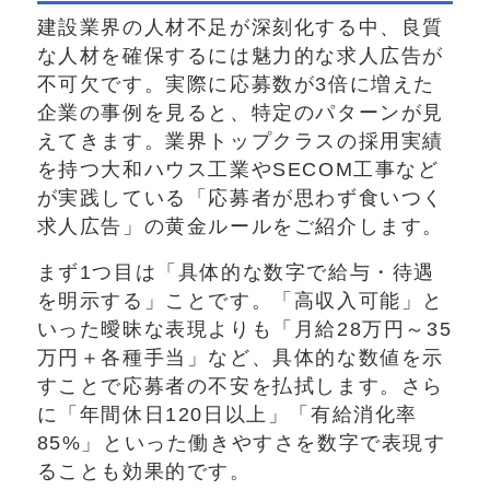
建設業界の人材不足が深刻化する中、良質
な人材を確保するには魅力的な求人広告が
不可欠です。実際に応募数が3倍に増えた
企業の事例を見ると、特定のパターンが見
えてきます。業界トップクラスの採用実績
を持つ大和ハウス工業やSECOM工事など
が実践している「応募者が思わず食いつく
求人広告」の黄金ルールをご紹介します。
まず1つ目は「具体的な数字で給与・待遇
を明示する」ことです。「高収入可能」と
いった曖昧な表現よりも「月給28万円～35
万円＋各種手当」など、具体的な数値を示
すことで応募者の不安を払拭します。さら
に「年間休日120日以上」「有給消化率
85%」といった働きやすさを数字で表現す
ることも効果的です。