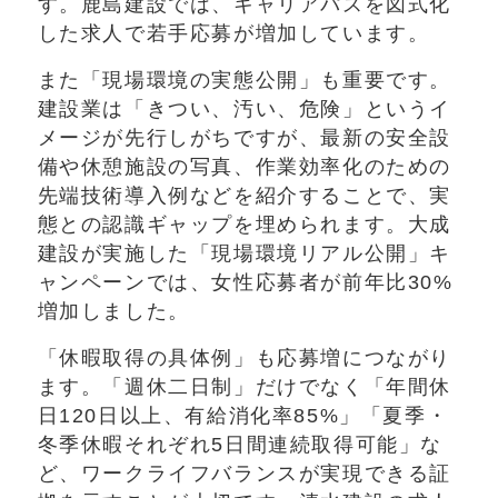
す。鹿島建設では、キャリアパスを図式化
した求人で若手応募が増加しています。
また「現場環境の実態公開」も重要です。
建設業は「きつい、汚い、危険」というイ
メージが先行しがちですが、最新の安全設
備や休憩施設の写真、作業効率化のための
先端技術導入例などを紹介することで、実
態との認識ギャップを埋められます。大成
建設が実施した「現場環境リアル公開」キ
ャンペーンでは、女性応募者が前年比30%
増加しました。
「休暇取得の具体例」も応募増につながり
ます。「週休二日制」だけでなく「年間休
日120日以上、有給消化率85%」「夏季・
冬季休暇それぞれ5日間連続取得可能」な
ど、ワークライフバランスが実現できる証