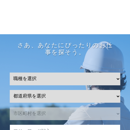
さあ、あなたにぴったりのお仕
事を探そう。