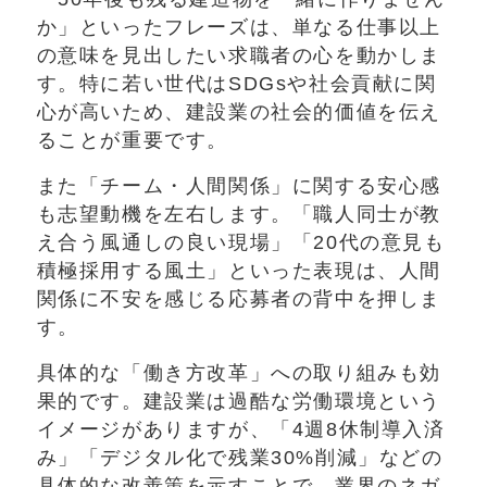
か」といったフレーズは、単なる仕事以上
の意味を見出したい求職者の心を動かしま
す。特に若い世代はSDGsや社会貢献に関
心が高いため、建設業の社会的価値を伝え
ることが重要です。
また「チーム・人間関係」に関する安心感
も志望動機を左右します。「職人同士が教
え合う風通しの良い現場」「20代の意見も
積極採用する風土」といった表現は、人間
関係に不安を感じる応募者の背中を押しま
す。
具体的な「働き方改革」への取り組みも効
果的です。建設業は過酷な労働環境という
イメージがありますが、「4週8休制導入済
み」「デジタル化で残業30%削減」などの
具体的な改善策を示すことで、業界のネガ