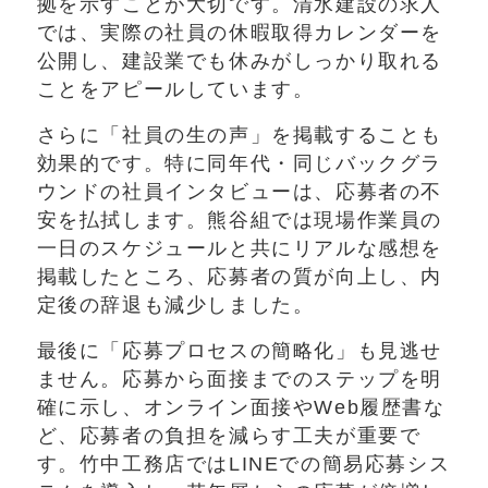
拠を示すことが大切です。清水建設の求人
では、実際の社員の休暇取得カレンダーを
公開し、建設業でも休みがしっかり取れる
ことをアピールしています。
さらに「社員の生の声」を掲載することも
効果的です。特に同年代・同じバックグラ
ウンドの社員インタビューは、応募者の不
安を払拭します。熊谷組では現場作業員の
一日のスケジュールと共にリアルな感想を
掲載したところ、応募者の質が向上し、内
定後の辞退も減少しました。
最後に「応募プロセスの簡略化」も見逃せ
ません。応募から面接までのステップを明
確に示し、オンライン面接やWeb履歴書な
ど、応募者の負担を減らす工夫が重要で
す。竹中工務店ではLINEでの簡易応募シス