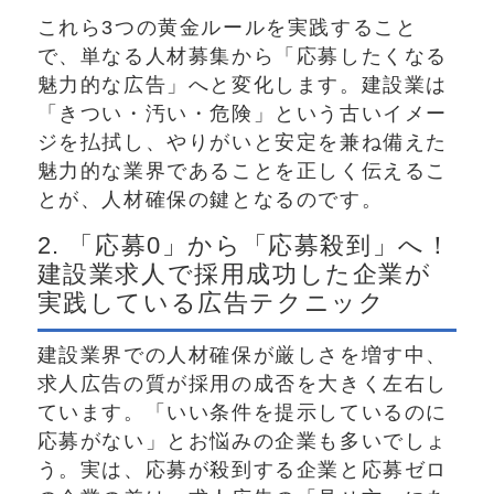
これら3つの黄金ルールを実践すること
で、単なる人材募集から「応募したくなる
魅力的な広告」へと変化します。建設業は
「きつい・汚い・危険」という古いイメー
ジを払拭し、やりがいと安定を兼ね備えた
魅力的な業界であることを正しく伝えるこ
とが、人材確保の鍵となるのです。
2. 「応募0」から「応募殺到」へ！
建設業求人で採用成功した企業が
実践している広告テクニック
建設業界での人材確保が厳しさを増す中、
求人広告の質が採用の成否を大きく左右し
ています。「いい条件を提示しているのに
応募がない」とお悩みの企業も多いでしょ
う。実は、応募が殺到する企業と応募ゼロ