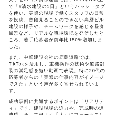
で「#清水建設の1日」というハッシュタグ
を使い、実際の現場で働くスタッフの日常
を投稿。普段見ることのできない高層ビル
建設の様子や、チームワークを感じる昼食
風景など、リアルな職場環境を発信したと
ころ、若手応募者が前年比150%増加しま
した。
また、中堅建設会社の鹿島道路では、
TikTokを活用し、重機操作の技術や道路舗
装の満足感を短い動画で表現。特に20代の
応募者からの「実際の仕事内容がイメージ
できた」という声が多く寄せられていま
す。
成功事例に共通するポイントは「リアリテ
ィ」です。建設現場の迫力や、完成時の達
成感、そして何より「人」にフォーカスし