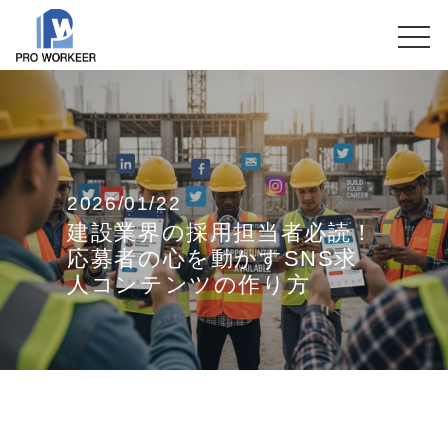
2026/01/22
建設業界の採用担当者必読！
応募者の心を動かすSNS求
人コンテンツの作り方