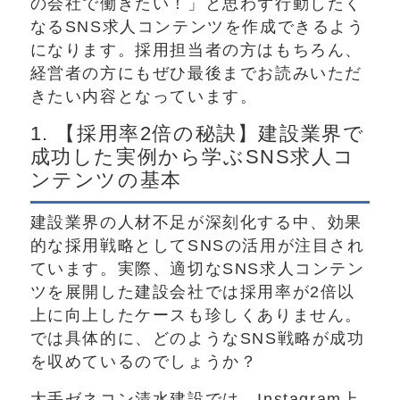
の会社で働きたい！」と思わず行動したく
なるSNS求人コンテンツを作成できるよう
になります。採用担当者の方はもちろん、
経営者の方にもぜひ最後までお読みいただ
きたい内容となっています。
1. 【採用率2倍の秘訣】建設業界で
成功した実例から学ぶSNS求人コ
ンテンツの基本
建設業界の人材不足が深刻化する中、効果
的な採用戦略としてSNSの活用が注目され
ています。実際、適切なSNS求人コンテン
ツを展開した建設会社では採用率が2倍以
上に向上したケースも珍しくありません。
では具体的に、どのようなSNS戦略が成功
を収めているのでしょうか？
大手ゼネコン清水建設では、Instagram上