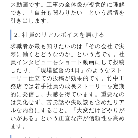
ス動画です。工事の全体像が視覚的に理解
でき、「自分も関わりたい」という感情を
引き出します。
2. 社員のリアルボイスを届ける
求職者が最も知りたいのは「その会社で実
際に働くとどうなのか」という点です。社
員インタビューをショート動画にして投稿
したり、「現場監督の1日」のようなスト
ーリー仕立ての投稿が効果的です。竹中工
務店では若手社員の成長ストーリーを定期
的に発信し、共感を得ています。重要なの
は美化せず、苦労話や失敗談も含めたリア
ルな内容にすること。「大変だけどやりが
いがある」という正直な声が信頼性を高め
ます。