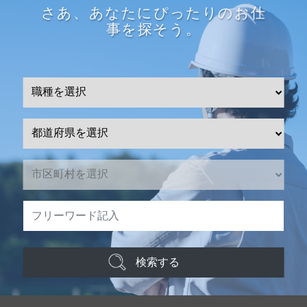
さあ、あなたにぴったりのお仕
事を探そう。
検索する