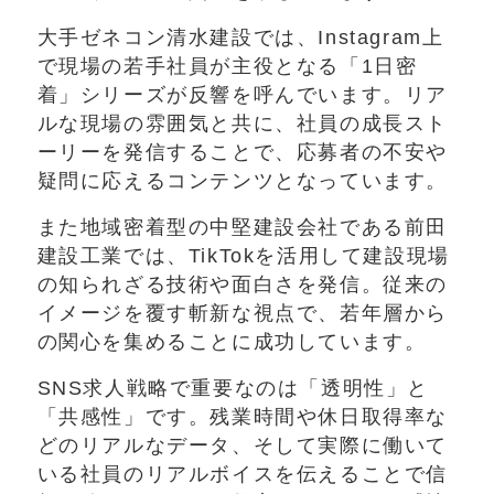
大手ゼネコン清水建設では、Instagram上
で現場の若手社員が主役となる「1日密
着」シリーズが反響を呼んでいます。リア
ルな現場の雰囲気と共に、社員の成長スト
ーリーを発信することで、応募者の不安や
疑問に応えるコンテンツとなっています。
また地域密着型の中堅建設会社である前田
建設工業では、TikTokを活用して建設現場
の知られざる技術や面白さを発信。従来の
イメージを覆す斬新な視点で、若年層から
の関心を集めることに成功しています。
SNS求人戦略で重要なのは「透明性」と
「共感性」です。残業時間や休日取得率な
どのリアルなデータ、そして実際に働いて
いる社員のリアルボイスを伝えることで信