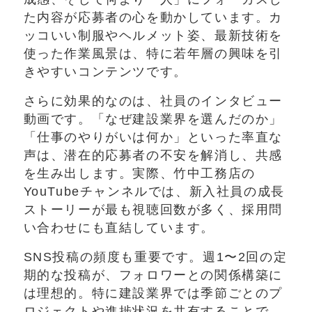
た内容が応募者の心を動かしています。カ
ッコいい制服やヘルメット姿、最新技術を
使った作業風景は、特に若年層の興味を引
きやすいコンテンツです。
さらに効果的なのは、社員のインタビュー
動画です。「なぜ建設業界を選んだのか」
「仕事のやりがいは何か」といった率直な
声は、潜在的応募者の不安を解消し、共感
を生み出します。実際、竹中工務店の
YouTubeチャンネルでは、新入社員の成長
ストーリーが最も視聴回数が多く、採用問
い合わせにも直結しています。
SNS投稿の頻度も重要です。週1〜2回の定
期的な投稿が、フォロワーとの関係構築に
は理想的。特に建設業界では季節ごとのプ
ロジェクトや進捗状況を共有することで、