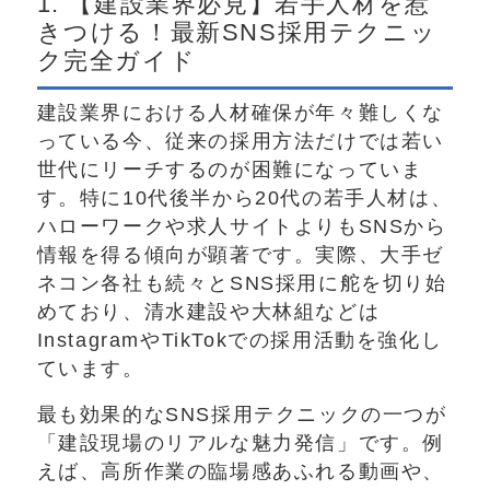
1. 【建設業界必見】若手人材を惹
きつける！最新SNS採用テクニッ
ク完全ガイド
建設業界における人材確保が年々難しくな
っている今、従来の採用方法だけでは若い
世代にリーチするのが困難になっていま
す。特に10代後半から20代の若手人材は、
ハローワークや求人サイトよりもSNSから
情報を得る傾向が顕著です。実際、大手ゼ
ネコン各社も続々とSNS採用に舵を切り始
めており、清水建設や大林組などは
InstagramやTikTokでの採用活動を強化し
ています。
最も効果的なSNS採用テクニックの一つが
「建設現場のリアルな魅力発信」です。例
えば、高所作業の臨場感あふれる動画や、