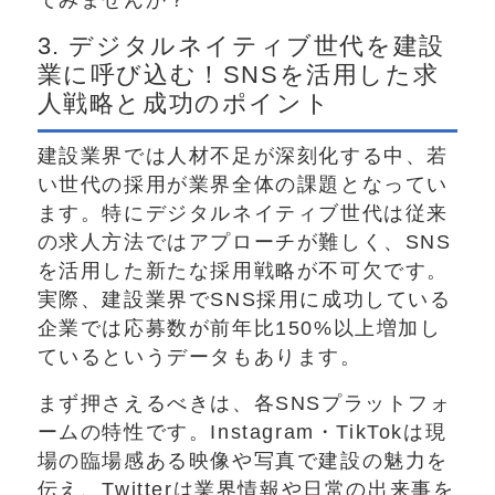
3. デジタルネイティブ世代を建設
業に呼び込む！SNSを活用した求
人戦略と成功のポイント
建設業界では人材不足が深刻化する中、若
い世代の採用が業界全体の課題となってい
ます。特にデジタルネイティブ世代は従来
の求人方法ではアプローチが難しく、SNS
を活用した新たな採用戦略が不可欠です。
実際、建設業界でSNS採用に成功している
企業では応募数が前年比150%以上増加し
ているというデータもあります。
まず押さえるべきは、各SNSプラットフォ
ームの特性です。Instagram・TikTokは現
場の臨場感ある映像や写真で建設の魅力を
伝え、Twitterは業界情報や日常の出来事を