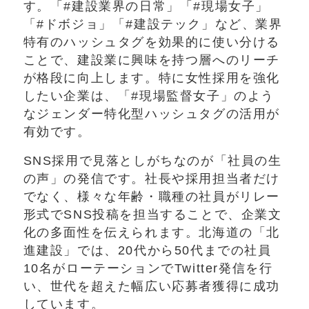
す。「#建設業界の日常」「#現場女子」
「#ドボジョ」「#建設テック」など、業界
特有のハッシュタグを効果的に使い分ける
ことで、建設業に興味を持つ層へのリーチ
が格段に向上します。特に女性採用を強化
したい企業は、「#現場監督女子」のよう
なジェンダー特化型ハッシュタグの活用が
有効です。
SNS採用で見落としがちなのが「社員の生
の声」の発信です。社長や採用担当者だけ
でなく、様々な年齢・職種の社員がリレー
形式でSNS投稿を担当することで、企業文
化の多面性を伝えられます。北海道の「北
進建設」では、20代から50代までの社員
10名がローテーションでTwitter発信を行
い、世代を超えた幅広い応募者獲得に成功
しています。