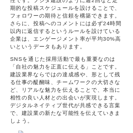
性です。フジタ建設のように週2回など定
期的な投稿スケジュールを設けることで、
フォロワーの期待と信頼を構築できます。
さらに、投稿へのコメントには必ず24時間
以内に返信するというルールを設けている
企業は、エンゲージメント率が平均30%高
いというデータもあります。
SNSを通じた採用活動で最も重要なのは
「自社の魅力を正直に伝える」ことです。
建設業界ならではの達成感や、形として残
る仕事の醍醐味、チームワークの大切さな
ど、リアルな魅力を伝えることで、本当に
相性の良い人材との出会いが実現します。
デジタルネイティブ世代が共感できる言葉
で、建設業の新たな可能性を伝えていきま
しょう。