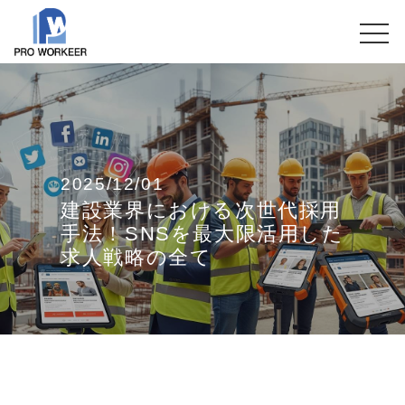
2025/12/01
建設業界における次世代採用
手法！SNSを最大限活用した
求人戦略の全て