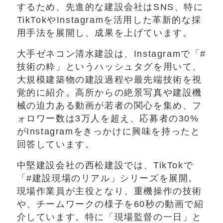
するため、先進的な建設会社はSNS、特に
TikTokやInstagramを活用した革新的な採
用手法を展開し、成果を上げています。
大手ゼネコン清水建設は、Instagramで「#
技術の粋」というハッシュタグを用いて、
大規模建築物の建設過程や最先端技術を視
覚的に紹介。高所からの絶景写真や建設機
械の迫力ある動画が若者の関心を集め、フ
ォロワー数は3万人を超え、応募者の30%
がInstagramをきっかけに興味を持ったと
回答しています。
中堅建設会社の西松建設では、TikTokで
「#建設現場のリアル」シリーズを展開。
現場作業員が主役となり、重機操作の技術
や、チームワークの様子を60秒の動画で紹
介しています。特に「現場監督の一日」と