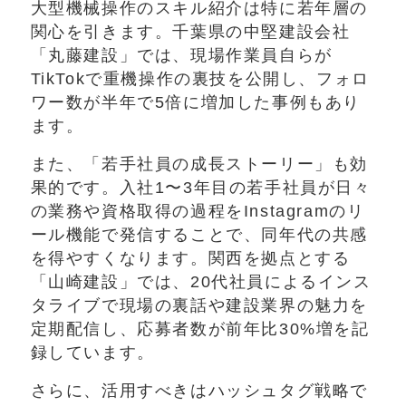
大型機械操作のスキル紹介は特に若年層の
関心を引きます。千葉県の中堅建設会社
「丸藤建設」では、現場作業員自らが
TikTokで重機操作の裏技を公開し、フォロ
ワー数が半年で5倍に増加した事例もあり
ます。
また、「若手社員の成長ストーリー」も効
果的です。入社1〜3年目の若手社員が日々
の業務や資格取得の過程をInstagramのリ
ール機能で発信することで、同年代の共感
を得やすくなります。関西を拠点とする
「山崎建設」では、20代社員によるインス
タライブで現場の裏話や建設業界の魅力を
定期配信し、応募者数が前年比30%増を記
録しています。
さらに、活用すべきはハッシュタグ戦略で