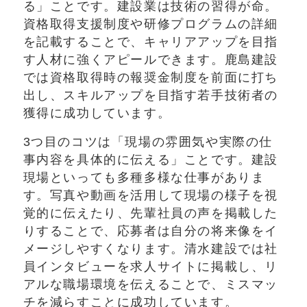
る」ことです。建設業は技術の習得が命。
資格取得支援制度や研修プログラムの詳細
を記載することで、キャリアアップを目指
す人材に強くアピールできます。鹿島建設
では資格取得時の報奨金制度を前面に打ち
出し、スキルアップを目指す若手技術者の
獲得に成功しています。
3つ目のコツは「現場の雰囲気や実際の仕
事内容を具体的に伝える」ことです。建設
現場といっても多種多様な仕事がありま
す。写真や動画を活用して現場の様子を視
覚的に伝えたり、先輩社員の声を掲載した
りすることで、応募者は自分の将来像をイ
メージしやすくなります。清水建設では社
員インタビューを求人サイトに掲載し、リ
アルな職場環境を伝えることで、ミスマッ
チを減らすことに成功しています。