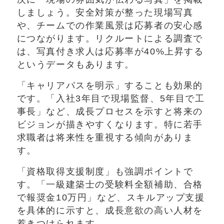
しましょう。安全対策が整った現場写真
や、チームでの作業風景は応募者の安心感
につながります。リクルートによる調査で
は、写真付き求人は応募率が40%上昇する
というデータもあります。
「キャリアパスを明示」することも効果的
です。「入社3年目で現場監督、5年目で工
事長」など、成長プロセスを示すと将来の
ビジョンが描きやすくなります。特に若手
求職者は将来性を重視する傾向がありま
す。
「資格取得支援制度」も強調ポイントで
す。「一級建築士の受験料全額補助、合格
で報奨金10万円」など、スキルアップ支援
を具体的に示すと、成長意欲の高い人材を
惹きつけられます。