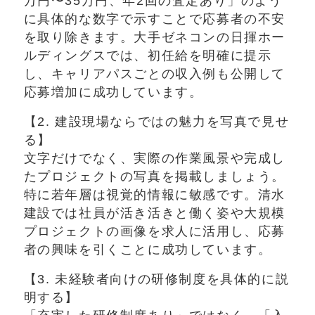
万円〜35万円、年2回の査定あり」のよう
に具体的な数字で示すことで応募者の不安
を取り除きます。大手ゼネコンの日揮ホー
ルディングスでは、初任給を明確に提示
し、キャリアパスごとの収入例も公開して
応募増加に成功しています。
【2. 建設現場ならではの魅力を写真で見せ
る】
文字だけでなく、実際の作業風景や完成し
たプロジェクトの写真を掲載しましょう。
特に若年層は視覚的情報に敏感です。清水
建設では社員が活き活きと働く姿や大規模
プロジェクトの画像を求人に活用し、応募
者の興味を引くことに成功しています。
【3. 未経験者向けの研修制度を具体的に説
明する】