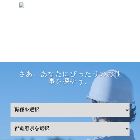
さあ、あなたにぴったりのお仕
事を探そう。