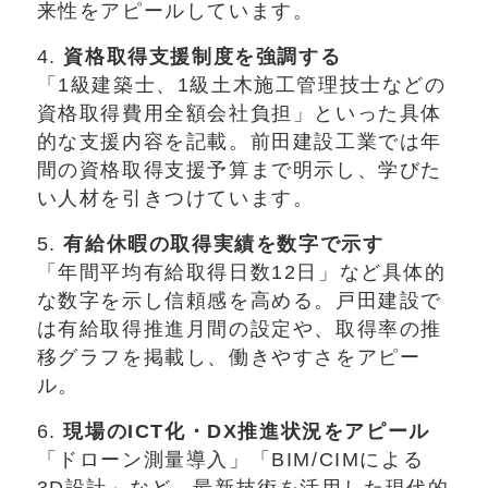
来性をアピールしています。
4.
資格取得支援制度を強調する
「1級建築士、1級土木施工管理技士などの
資格取得費用全額会社負担」といった具体
的な支援内容を記載。前田建設工業では年
間の資格取得支援予算まで明示し、学びた
い人材を引きつけています。
5.
有給休暇の取得実績を数字で示す
「年間平均有給取得日数12日」など具体的
な数字を示し信頼感を高める。戸田建設で
は有給取得推進月間の設定や、取得率の推
移グラフを掲載し、働きやすさをアピー
ル。
6.
現場のICT化・DX推進状況をアピール
「ドローン測量導入」「BIM/CIMによる
3D設計」など、最新技術を活用した現代的