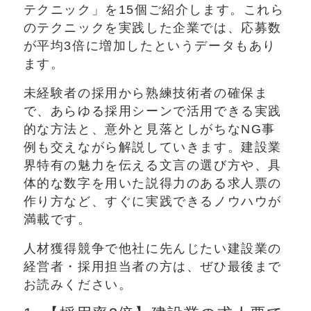
テクニック」を15個ご紹介します。これら
のテクニックを実践した企業では、応募数
が平均3倍に増加したというデータもあり
ます。
未経験者の採用から熟練技術者の確保ま
で、あらゆる採用シーンで活用できる実践
的な方法と、意外と見落としがちなNG事
例も交えながら解説していきます。建設業
界特有の魅力を伝える文言の選び方や、具
体的な数字を用いた説得力のある求人票の
作り方など、すぐに実践できるノウハウが
満載です。
人材獲得競争で他社に先んじたい建設業の
経営者・採用担当者の方は、ぜひ最後まで
お読みください。