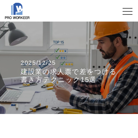
2025/12/25
建設業の求人票で差をつける
書き方テクニック15選