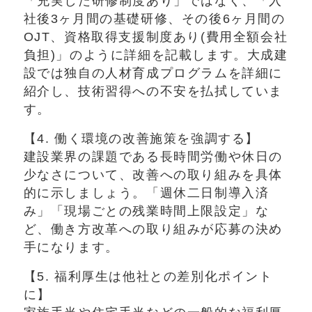
「充実した研修制度あり」ではなく、「入
社後3ヶ月間の基礎研修、その後6ヶ月間の
OJT、資格取得支援制度あり(費用全額会社
負担)」のように詳細を記載します。大成建
設では独自の人材育成プログラムを詳細に
紹介し、技術習得への不安を払拭していま
す。
【4. 働く環境の改善施策を強調する】
建設業界の課題である長時間労働や休日の
少なさについて、改善への取り組みを具体
的に示しましょう。「週休二日制導入済
み」「現場ごとの残業時間上限設定」な
ど、働き方改革への取り組みが応募の決め
手になります。
【5. 福利厚生は他社との差別化ポイント
に】