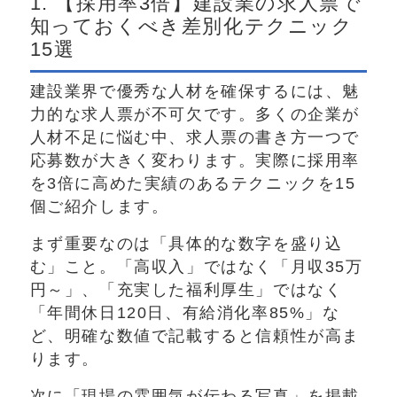
1. 【採用率3倍】建設業の求人票で
知っておくべき差別化テクニック
15選
建設業界で優秀な人材を確保するには、魅
力的な求人票が不可欠です。多くの企業が
人材不足に悩む中、求人票の書き方一つで
応募数が大きく変わります。実際に採用率
を3倍に高めた実績のあるテクニックを15
個ご紹介します。
まず重要なのは「具体的な数字を盛り込
む」こと。「高収入」ではなく「月収35万
円～」、「充実した福利厚生」ではなく
「年間休日120日、有給消化率85%」な
ど、明確な数値で記載すると信頼性が高ま
ります。
次に「現場の雰囲気が伝わる写真」を掲載