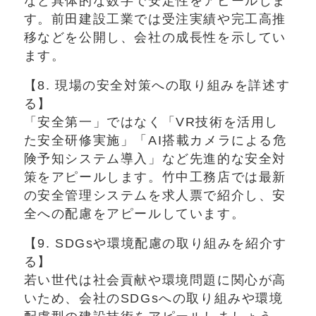
など具体的な数字で安定性をアピールしま
す。前田建設工業では受注実績や完工高推
移などを公開し、会社の成長性を示してい
ます。
【8. 現場の安全対策への取り組みを詳述す
る】
「安全第一」ではなく「VR技術を活用し
た安全研修実施」「AI搭載カメラによる危
険予知システム導入」など先進的な安全対
策をアピールします。竹中工務店では最新
の安全管理システムを求人票で紹介し、安
全への配慮をアピールしています。
【9. SDGsや環境配慮の取り組みを紹介す
る】
若い世代は社会貢献や環境問題に関心が高
いため、会社のSDGsへの取り組みや環境