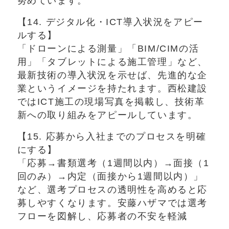
努めています。
【14. デジタル化・ICT導入状況をアピー
ルする】
「ドローンによる測量」「BIM/CIMの活
用」「タブレットによる施工管理」など、
最新技術の導入状況を示せば、先進的な企
業というイメージを持たれます。西松建設
ではICT施工の現場写真を掲載し、技術革
新への取り組みをアピールしています。
【15. 応募から入社までのプロセスを明確
にする】
「応募→書類選考（1週間以内）→面接（1
回のみ）→内定（面接から1週間以内）」
など、選考プロセスの透明性を高めると応
募しやすくなります。安藤ハザマでは選考
フローを図解し、応募者の不安を軽減