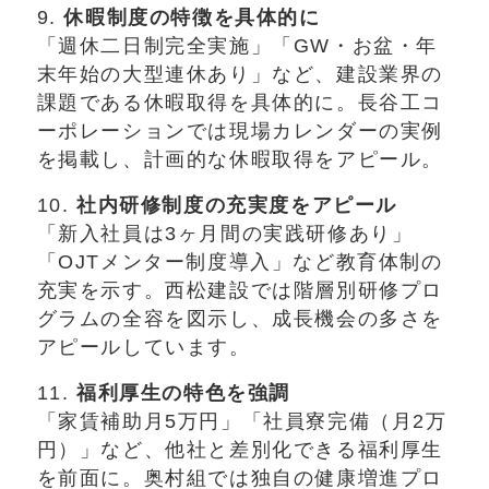
9.
休暇制度の特徴を具体的に
「週休二日制完全実施」「GW・お盆・年
末年始の大型連休あり」など、建設業界の
課題である休暇取得を具体的に。長谷工コ
ーポレーションでは現場カレンダーの実例
を掲載し、計画的な休暇取得をアピール。
10.
社内研修制度の充実度をアピール
「新入社員は3ヶ月間の実践研修あり」
「OJTメンター制度導入」など教育体制の
充実を示す。西松建設では階層別研修プロ
グラムの全容を図示し、成長機会の多さを
アピールしています。
11.
福利厚生の特色を強調
「家賃補助月5万円」「社員寮完備（月2万
円）」など、他社と差別化できる福利厚生
を前面に。奥村組では独自の健康増進プロ