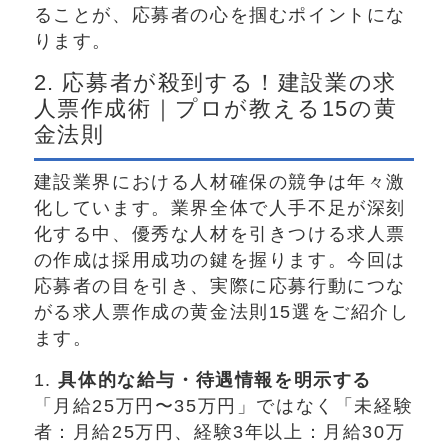
ることが、応募者の心を掴むポイントにな
ります。
2. 応募者が殺到する！建設業の求
人票作成術｜プロが教える15の黄
金法則
建設業界における人材確保の競争は年々激
化しています。業界全体で人手不足が深刻
化する中、優秀な人材を引きつける求人票
の作成は採用成功の鍵を握ります。今回は
応募者の目を引き、実際に応募行動につな
がる求人票作成の黄金法則15選をご紹介し
ます。
1.
具体的な給与・待遇情報を明示する
「月給25万円〜35万円」ではなく「未経験
者：月給25万円、経験3年以上：月給30万