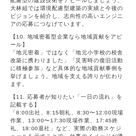
配慮型の建設技術をアピールしましょう。
大林組では環境配慮型建築の実績と今後の
ビジョンを紹介し、志向性の高いエンジニ
アの応募につなげています。
【10. 地域密着型企業なら地域貢献をアピ
ール】
「地元密着」ではなく「地元小学校の校舎
改築に携わりました」「災害時の復旧活動
に積極参加」など具体的な地域貢献事例を
挙げましょう。地域を支える誇りが伝わり
ます。
【11. 応募者が知りたい「一日の流れ」を
記載する】
「8:00出社、8:15朝礼、8:30〜12:00現場
作業、13:00〜17:30現場作業、17:45終
礼、18:00退社」など、実際の勤務スケジ