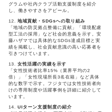
グラムや社内クラブ活動支援制度を紹介
し、働きやすさをアピール。
12.
地域貢献・SDGsへの取り組み
「地域の防災拠点整備に貢献」「環境配慮
型工法の採用」など社会的意義を示す。安
藤ハザマでは具体的なSDGs達成目標と実
績を掲載し、社会貢献意識の高い応募者を
引きつけています。
13.
女性活躍の実績を示す
「女性技術者比率15%（業界平均の2
倍）」「女性現場所長3名在籍」など具体
的な数字で示す。フジタでは女性技術者向
けの専用制度や活躍事例を詳細に紹介して
います。
14.
UIターン支援制度の紹介