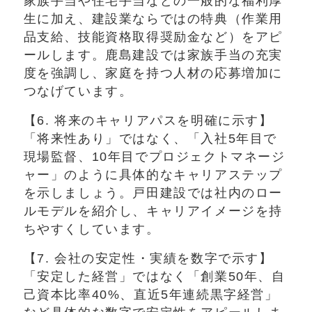
家族手当や住宅手当などの一般的な福利厚
生に加え、建設業ならではの特典（作業用
品支給、技能資格取得奨励金など）をアピ
ールします。鹿島建設では家族手当の充実
度を強調し、家庭を持つ人材の応募増加に
つなげています。
【6. 将来のキャリアパスを明確に示す】
「将来性あり」ではなく、「入社5年目で
現場監督、10年目でプロジェクトマネージ
ャー」のように具体的なキャリアステップ
を示しましょう。戸田建設では社内のロー
ルモデルを紹介し、キャリアイメージを持
ちやすくしています。
【7. 会社の安定性・実績を数字で示す】
「安定した経営」ではなく「創業50年、自
己資本比率40%、直近5年連続黒字経営」