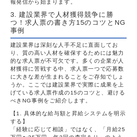
報発信から始まります。
3. 建設業界で人材獲得競争に勝
つ！求人票の書き方15のコツとNG
事例
建設業界は深刻な人手不足に直面してお
り、質の高い人材を確保するためには魅力
的な求人票が不可欠です。多くの企業が人
材獲得に苦戦する中、求人票一つで応募数
に大きな差が生まれることをご存知でしょ
うか。ここでは建設業界で実際に成果を上
げている求人票作成の15のコツと、避ける
べきNG事例をご紹介します。
【1. 具体的な給与額と昇給システムを明示
する】
「経験に応じて相談」ではなく、「月給25