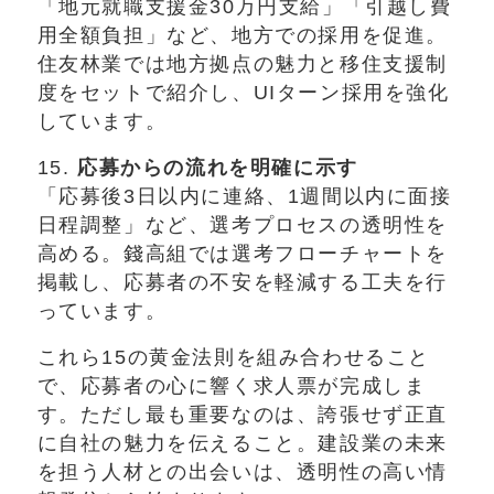
「地元就職支援金30万円支給」「引越し費
用全額負担」など、地方での採用を促進。
住友林業では地方拠点の魅力と移住支援制
度をセットで紹介し、UIターン採用を強化
しています。
15.
応募からの流れを明確に示す
「応募後3日以内に連絡、1週間以内に面接
日程調整」など、選考プロセスの透明性を
高める。錢高組では選考フローチャートを
掲載し、応募者の不安を軽減する工夫を行
っています。
これら15の黄金法則を組み合わせること
で、応募者の心に響く求人票が完成しま
す。ただし最も重要なのは、誇張せず正直
に自社の魅力を伝えること。建設業の未来
を担う人材との出会いは、透明性の高い情