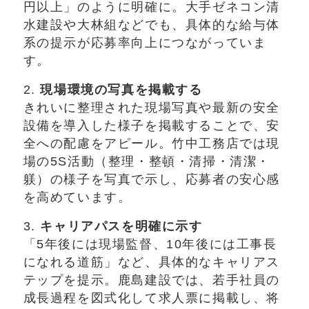
円以上」のように明確に。大手ゼネコン清
水建設や大林組などでも、具体的な給与体
系の提示が応募率向上につながっていま
す。
2.
現場環境の写真を掲載する
きれいに整理された現場写真や最新の安全
設備を導入した様子を掲載することで、安
全への配慮をアピール。竹中工務店では現
場の5S活動（整理・整頓・清掃・清潔・
躾）の様子を写真で示し、応募者の安心感
を高めています。
3.
キャリアパスを明確に示す
「5年後には現場監督、10年後には工事長
になれる道筋」など、具体的なキャリアス
テップを提示。鹿島建設では、若手社員の
成長過程を図式化して求人票に掲載し、将