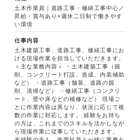
土木作業員｜道路工事・修繕工事中心／
昇給・賞与あり×週休二日制で働きやす
い環境
仕事内容
土木建築工事、道路工事、修繕工事にお
ける現場作業を担当していただきます。
＜主な業務内容＞ ・土木建築工事（掘
削、コンクリート打設、造成、内装補助
など） ・道路工事（舗装、道路の掘
削、清掃など） ・修繕工事（コンクリ
ート、壁や床などの補修など） 現場ご
とに作業内容は異なり、状況に応じて複
数の作業に対応します。 経験をお持ち
の方は、これまでのスキルを活かしなが
ら現場作業に従事していただきます。
未経験の方も、先輩社員と一緒に業務を