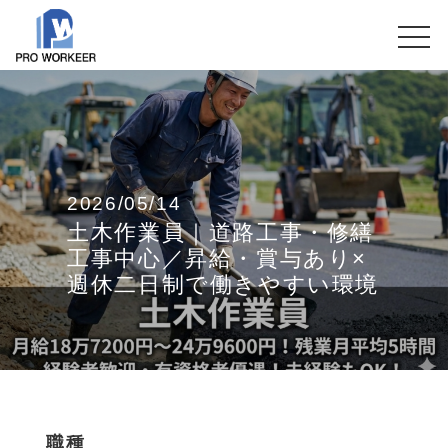
2026/05/14
土木作業員｜道路工事・修繕
工事中心／昇給・賞与あり×
週休二日制で働きやすい環境
職種