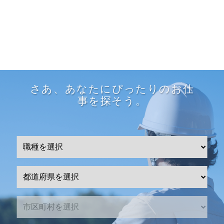
さあ、あなたにぴったりのお仕
事を探そう。