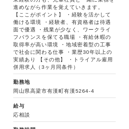
進めながら作業を覚えていきます。
【ここがポイント】 ・経験を活かして
働ける環境 ・経験者、有資格者は待遇
面で優遇 ・残業が少なく、ワークライ
フバランスを保てる職場 ・有給休暇の
取得率が高い環境 ・地域密着型の工事
で社会に関わる仕事 ・業歴30年以上の
実績あり 【その他】 ・トライアル雇用
併用求人（3ヶ月同条件）
勤務地
岡山県高梁市有漢町有漢5264-4
給与
応相談