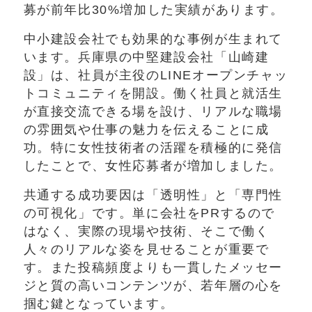
募が前年比30%増加した実績があります。
中小建設会社でも効果的な事例が生まれて
います。兵庫県の中堅建設会社「山崎建
設」は、社員が主役のLINEオープンチャッ
トコミュニティを開設。働く社員と就活生
が直接交流できる場を設け、リアルな職場
の雰囲気や仕事の魅力を伝えることに成
功。特に女性技術者の活躍を積極的に発信
したことで、女性応募者が増加しました。
共通する成功要因は「透明性」と「専門性
の可視化」です。単に会社をPRするので
はなく、実際の現場や技術、そこで働く
人々のリアルな姿を見せることが重要で
す。また投稿頻度よりも一貫したメッセー
ジと質の高いコンテンツが、若年層の心を
掴む鍵となっています。