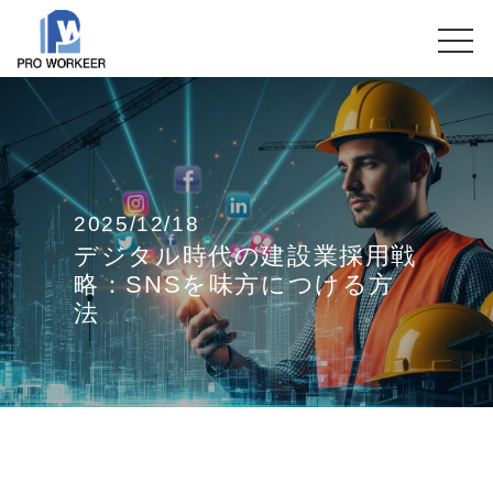
2025/12/18
デジタル時代の建設業採用戦
略：SNSを味方につける方
法