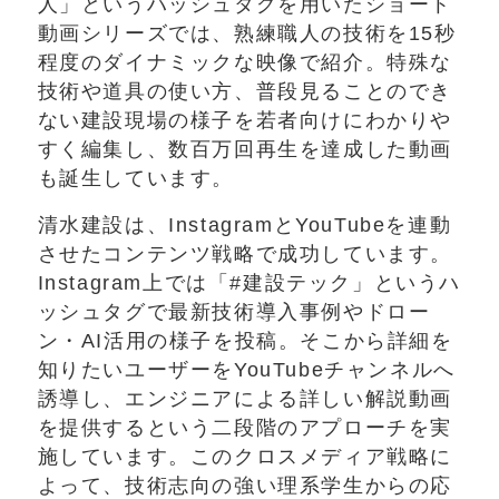
人」というハッシュタグを用いたショート
動画シリーズでは、熟練職人の技術を15秒
程度のダイナミックな映像で紹介。特殊な
技術や道具の使い方、普段見ることのでき
ない建設現場の様子を若者向けにわかりや
すく編集し、数百万回再生を達成した動画
も誕生しています。
清水建設は、InstagramとYouTubeを連動
させたコンテンツ戦略で成功しています。
Instagram上では「#建設テック」というハ
ッシュタグで最新技術導入事例やドロー
ン・AI活用の様子を投稿。そこから詳細を
知りたいユーザーをYouTubeチャンネルへ
誘導し、エンジニアによる詳しい解説動画
を提供するという二段階のアプローチを実
施しています。このクロスメディア戦略に
よって、技術志向の強い理系学生からの応