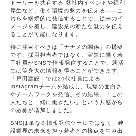
トーリーを共有する ③社内イベントや福利
厚生など、働く環境の魅力を伝える——こ
れらを継続的に発信することで、従来のイ
メージを覆し、建設業の新たな魅力を伝え
ることが可能になります。
特に注目すべきは「ナナメの関係」の構築
です。採用担当者ではなく、実際に働く若
手社員がSNSで情報発信することで、就活
生は等身大の情報を得ることができます。
「戸田建設」では20代社員による
Instagramチームを結成し、現場の面白さ
やチームワークを発信。その結果、「この
人たちと一緒に働きたい」という共感から
の応募が増加しました。
SNSは単なる情報発信ツールではなく、建
設業界の未来を担う若者との接点を生み出