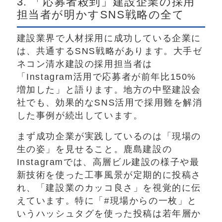
3. 「応募者殺到」建設企業の採用
担当者が明かすSNS戦略の全て
建設業界で人材採用に成功している企業に
は、共通するSNS戦略があります。大手ゼ
ネコン清水建設の採用担当者は
「Instagram活用で応募者が前年比150%
増加した」と語ります。地方の中堅建設会
社でも、効果的なSNS活用で採用難を解消
した事例が続出しています。
まず成功企業が実践しているのは「現場の
生の姿」を見せること。鹿島建設の
Instagramでは、高層ビル建設の様子や最
新技術を使った工事風景が定期的に投稿さ
れ、「建設業のカッコ良さ」を視覚的に伝
えています。特に「#現場からの一枚」と
いうハッシュタグを使った投稿は若年層か