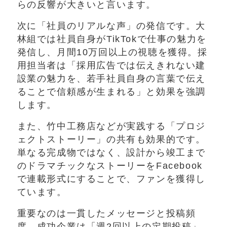
らの反響が大きいと言います。
次に「社員のリアルな声」の発信です。大
林組では社員自身がTikTokで仕事の魅力を
発信し、月間10万回以上の視聴を獲得。採
用担当者は「採用広告では伝えきれない建
設業の魅力を、若手社員自身の言葉で伝え
ることで信頼感が生まれる」と効果を強調
します。
また、竹中工務店などが実践する「プロジ
ェクトストーリー」の共有も効果的です。
単なる完成物ではなく、設計から竣工まで
のドラマチックなストーリーをFacebook
で連載形式にすることで、ファンを獲得し
ています。
重要なのは一貫したメッセージと投稿頻
度。成功企業は「週2回以上の定期投稿」