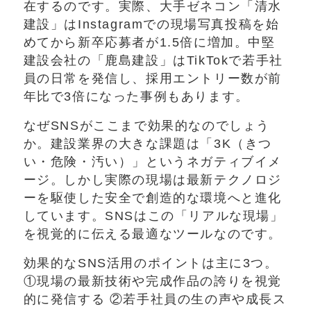
在するのです。実際、大手ゼネコン「清水
建設」はInstagramでの現場写真投稿を始
めてから新卒応募者が1.5倍に増加。中堅
建設会社の「鹿島建設」はTikTokで若手社
員の日常を発信し、採用エントリー数が前
年比で3倍になった事例もあります。
なぜSNSがここまで効果的なのでしょう
か。建設業界の大きな課題は「3K（きつ
い・危険・汚い）」というネガティブイメ
ージ。しかし実際の現場は最新テクノロジ
ーを駆使した安全で創造的な環境へと進化
しています。SNSはこの「リアルな現場」
を視覚的に伝える最適なツールなのです。
効果的なSNS活用のポイントは主に3つ。
①現場の最新技術や完成作品の誇りを視覚
的に発信する ②若手社員の生の声や成長ス