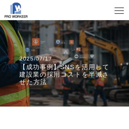
2025/07/17
【成功事例】SNSを活用して
建設業の採用コストを半減さ
せた方法