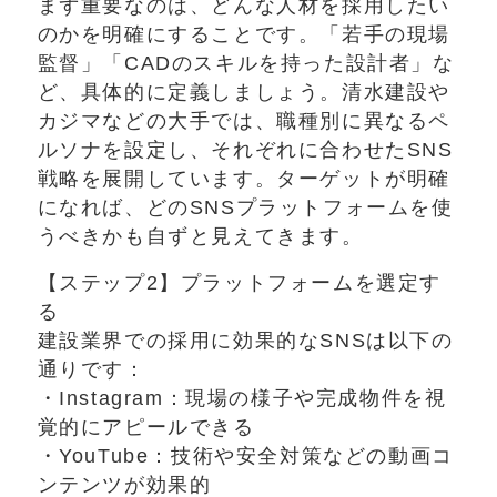
まず重要なのは、どんな人材を採用したい
のかを明確にすることです。「若手の現場
監督」「CADのスキルを持った設計者」な
ど、具体的に定義しましょう。清水建設や
カジマなどの大手では、職種別に異なるペ
ルソナを設定し、それぞれに合わせたSNS
戦略を展開しています。ターゲットが明確
になれば、どのSNSプラットフォームを使
うべきかも自ずと見えてきます。
【ステップ2】プラットフォームを選定す
る
建設業界での採用に効果的なSNSは以下の
通りです：
・Instagram：現場の様子や完成物件を視
覚的にアピールできる
・YouTube：技術や安全対策などの動画コ
ンテンツが効果的