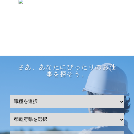
さあ、あなたにぴったりのお仕
事を探そう。