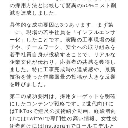
の採用方法と比較して驚異の50%コスト削
減を達成しました。
具体的な成功要因は3つあります。まず第
一に、現場の若手社員を「インフルエンサ
ー化」したことです。実際の工事現場の様
子や、チームワーク、安全への取り組みを
若手社員自身が投稿することで、リアルな
企業文化が伝わり、応募者の共感を獲得し
ました。特に工事完成時の達成感や、最新
技術を使った作業風景の投稿が大きな反響
を呼びました。
第二の成功要因は、採用ターゲットを明確
にしたコンテンツ戦略です。Z世代向けに
はTikTokで短尺の技術紹介動画、経験者向
けにはTwitterで専門性の高い情報、女性技
術者向けにはInstagramでロールモデルと