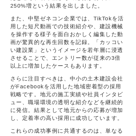
250%増という結果を出しました。
また、中堅ゼネコン企業では、TikTokを活
用した短尺動画での技術紹介や、建設機械
を操作する様子を面白おかしく編集した動
画が驚異的な再生回数を記録。「カッコい
い建設業」というイメージを若年層に浸透
させることで、エントリー数が従来の3倍
以上に増加したケースもあります。
さらに注目すべきは、中小の土木建設会社
がFacebookを活用した地域密着型の採用
戦略です。地元の施工実績や社員インタビ
ュー、職場環境の透明な紹介などを継続的
に発信。結果として地元からの応募が増加
し、定着率の高い採用に成功しています。
これらの成功事例に共通するのは、単なる