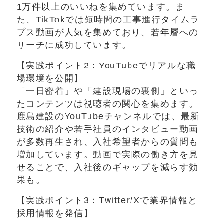
1万件以上のいいねを集めています。ま
た、TikTokでは短時間の工事進行タイムラ
プス動画が人気を集めており、若年層への
リーチに成功しています。
【実践ポイント2：YouTubeでリアルな職
場環境を公開】
「一日密着」や「建設現場の裏側」といっ
たコンテンツは視聴者の関心を集めます。
鹿島建設のYouTubeチャンネルでは、最新
技術の紹介や若手社員のインタビュー動画
が多数再生され、入社希望者からの質問も
増加しています。動画で実際の働き方を見
せることで、入社後のギャップを減らす効
果も。
【実践ポイント3：Twitter/Xで業界情報と
採用情報を発信】