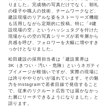
りました。完成物の写真だけでなく、朝礼
の様子や職人の技術、チームワークなど、
建設現場のリアルな姿をストーリーズ機能
も活用しながら定期的に投稿。特に「#建
設現場の空」というハッシュタグを付けた
現場からの空の写真シリーズが若年層から
共感を呼び、フォロワーを大幅に増やすき
っかけとなりました。
松田建設の採用担当者は「建設業界は
3K（きつい・汚い・危険）というネガティ
ブイメージが根強いですが、実際の現場に
は誇りややりがいが溢れています。その魅
力をInstagramで若者目線で発信すること
で、従来のリクルート広告では届かなかっ
た層にリーチできるようになりました」と
語ります。