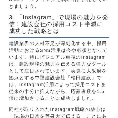
きましょう。
3. 「Instagram」で現場の魅力を発
信！建設会社の採用コスト半減に
成功した戦略とは
建設業界の人材不足が深刻化する中、採用
活動におけるSNS活用は今や必須となって
います。特にビジュアル重視のInstagram
は、建設現場の魅力を伝える強力なツール
として注目されています。実際に大阪府を
拠点とする中堅建設会社「松田建設」で
は、Instagram活用によって採用コストを
従来の半分に抑えながら、応募者数を1.5
倍に増加させることに成功しました。
同社が取り入れたInstagram戦略の核心は
「現場の日常を等身大で伝える」ことにあ