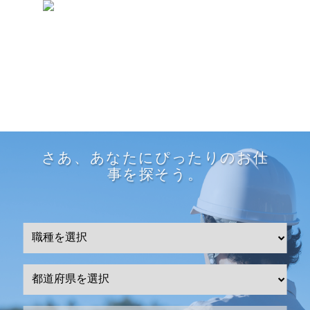
さあ、あなたにぴったりのお仕
事を探そう。