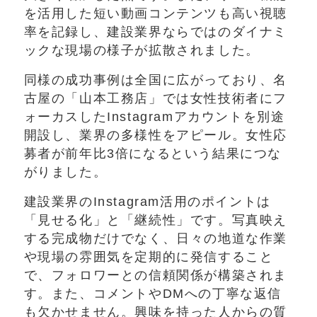
を活用した短い動画コンテンツも高い視聴
率を記録し、建設業界ならではのダイナミ
ックな現場の様子が拡散されました。
同様の成功事例は全国に広がっており、名
古屋の「山本工務店」では女性技術者にフ
ォーカスしたInstagramアカウントを別途
開設し、業界の多様性をアピール。女性応
募者が前年比3倍になるという結果につな
がりました。
建設業界のInstagram活用のポイントは
「見せる化」と「継続性」です。写真映え
する完成物だけでなく、日々の地道な作業
や現場の雰囲気を定期的に発信すること
で、フォロワーとの信頼関係が構築されま
す。また、コメントやDMへの丁寧な返信
も欠かせません。興味を持った人からの質