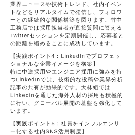
業界ニュースや技術トレンド、社内イベン
トなどをリアルタイムで発信し、フォロワ
ーとの継続的な関係構築を図ります。竹中
工務店では採用担当者が直接質問に答える
Twitterセッションを定期開催し、応募者と
の距離を縮めることに成功しています。
【実践ポイント4：LinkedInでプロフェッ
ショナルな企業イメージを構築】
特に中途採用やエンジニア採用に強みを持
つLinkedInでは、技術的な投稿や業界分析
記事の共有が効果的です。大林組では
LinkedInを通じた海外人材の採用も積極的
に行い、グローバル展開の基盤を強化して
います。
【実践ポイント5：社員をインフルエンサ
ー化する社内SNS活用制度】