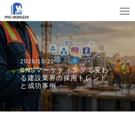
2025/10/22
SNSマーケティングで変わ
る建設業界の採用トレンド
と成功事例