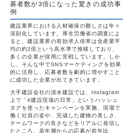
募者数が3倍になった驚きの成功事
例
建設業界における人材確保の難しさは年々
深刻化しています。厚生労働省の調査によ
ると、建設業界の有効求人倍率は全産業平
均の約2倍という高水準で推移しており、
多くの企業が採用に苦戦しています。しか
し、そんな中でSNSマーケティングを効果
的に活用し、応募者数を劇的に増やすこと
に成功した企業が出てきています。
大手建設会社の清水建設では、Instagram
上で「#建設現場の日常」というハッシュ
タグを使ったキャンペーンを実施。現場で
働く社員の姿や、完成した建物の美しさ、
チームワークの良さなどをリアルに発信し
たところ、若年層からの応募が前年比