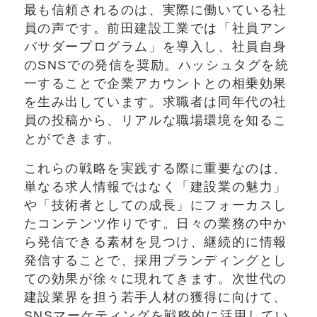
最も信頼されるのは、実際に働いている社
員の声です。前田建設工業では「社員アン
バサダープログラム」を導入し、社員自身
のSNSでの発信を奨励。ハッシュタグを統
一することで企業アカウントとの相乗効果
を生み出しています。求職者は同年代の社
員の投稿から、リアルな職場環境を知るこ
とができます。
これらの戦略を実践する際に重要なのは、
単なる求人情報ではなく「建設業の魅力」
や「技術者としての成長」にフォーカスし
たコンテンツ作りです。日々の業務の中か
ら発信できる素材を見つけ、継続的に情報
発信することで、採用ブランディングとし
ての効果が徐々に現れてきます。次世代の
建設業界を担う若手人材の獲得に向けて、
SNSマーケティングを戦略的に活用してい