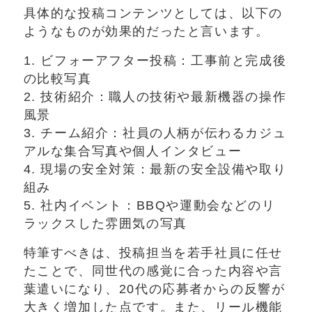
具体的な投稿コンテンツとしては、以下の
ようなものが効果的だったと言います。
1. ビフォーアフター投稿：工事前と完成後
の比較写真
2. 技術紹介：職人の技術や最新機器の操作
風景
3. チーム紹介：社員の人柄が伝わるカジュ
アルな集合写真や個人インタビュー
4. 現場の安全対策：最新の安全設備や取り
組み
5. 社内イベント：BBQや運動会などのリ
ラックスした雰囲気の写真
特筆すべきは、投稿担当を若手社員に任せ
たことで、同世代の感覚に合った内容や言
葉遣いになり、20代の応募者からの反響が
大きく増加した点です。また、リール機能