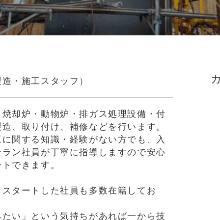
製造・施工スタッフ）
・焼却炉・動物炉・排ガス処理設備・付
製造、取り付け、補修などを行います。
工に関する知識・経験がない方でも、入
テラン社員が丁寧に指導しますので安心
ートできます。
らスタートした社員も多数在籍してお
みたい」という気持ちがあれば一から技