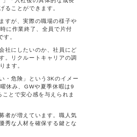
す」「入社後の具体的な成長
げることができます。
ますが、実際の職場の様子や
7時に作業終了、全員で片付
です。
会社にしたいのか、社員にど
す。リクルートキャリアの調
あります。
い・危険」という3Kのイメー
曜休み、GWや夏季休暇は9
ることで安心感を与えられま
募者が増えています。職人気
優秀な人材を確保する鍵とな