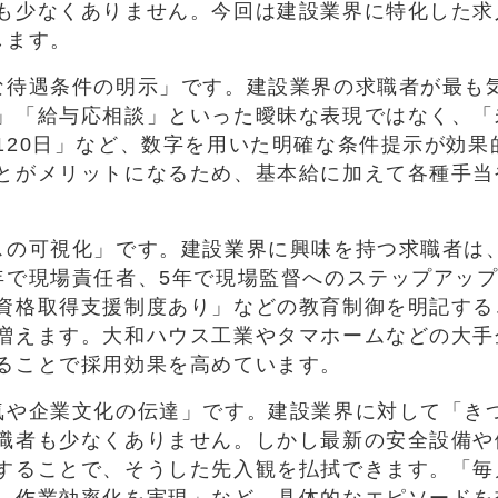
も少なくありません。今回は建設業界に特化した求
します。
な待遇条件の明示」です。建設業界の求職者が最も
」「給与応相談」といった曖昧な表現ではなく、「
120日」など、数字を用いた明確な条件提示が効果
とがメリットになるため、基本給に加えて各種手当
スの可視化」です。建設業界に興味を持つ求職者は
年で現場責任者、5年で現場監督へのステップアッ
資格取得支援制度あり」などの教育制御を明記する
増えます。大和ハウス工業やタマホームなどの大手
ることで採用効果を高めています。
気や企業文化の伝達」です。建設業界に対して「き
職者も少なくありません。しかし最新の安全設備や
することで、そうした先入観を払拭できます。「毎