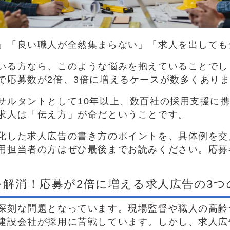
」「良い職人が全然集まらない」「求人を出しても
いる方なら、このような悩みを抱えていることでし
で応募数が2倍、3倍に増えるケースが数多くあり
サルタントとして10年以上、数百社の採用支援に
求人は「伝え方」が命だということです。
化した求人広告の書き方のポイントを、具体例を交
用担当者の方はぜひ最後までお読みください。応募
足を解消！応募が2倍に増える求人広告の3つ
深刻な問題となっています。現場監督や職人の高齢
建設会社が採用に苦戦しています。しかし、求人広