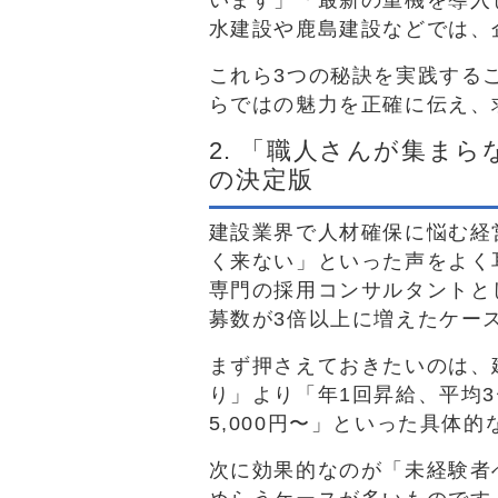
います」「最新の重機を導入
水建設や鹿島建設などでは、
これら3つの秘訣を実践する
らではの魅力を正確に伝え、
2. 「職人さんが集ま
の決定版
建設業界で人材確保に悩む経
く来ない」といった声をよく
専門の採用コンサルタントと
募数が3倍以上に増えたケー
まず押さえておきたいのは、
り」より「年1回昇給、平均3
5,000円〜」といった具体
次に効果的なのが「未経験者