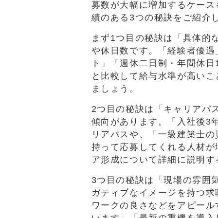
募数が大幅に増加するケース
績のある3つの秘訣をご紹介
まず1つ目の秘訣は「具体的
や休日数です。「経験者優遇
ト」「週休二日制・年間休日
と比較して給与水準が高いこ
ましょう。
2つ目の秘訣は「キャリアパ
傾向があります。「入社後3
リアパスや、「一級建築士の
持って応募してくれる人材が
ア形成について詳細に説明す
3つ目の秘訣は「現場の雰囲
ガティブなイメージを持つ求
ワークの良さなどをアピール