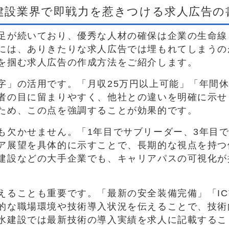
！建設業界で即戦力を惹きつける求人広告
足が続いており、優秀な人材の確保は企業の生命線
には、ありきたりな求人広告では埋もれてしまうの
を掴む求人広告の作成方法をご紹介します。
字」の活用です。「月収25万円以上可能」「年間休
者の目に留まりやすく、他社との違いを明確に示せ
ため、この点を強調することが効果的です。
も欠かせません。「1年目でサブリーダー、3年目
ア展望を具体的に示すことで、長期的な視点を持つ
建設などの大手企業でも、キャリアパスの可視化が
えることも重要です。「最新の安全装備完備」「IC
的な職場環境や技術導入状況を伝えることで、技術
水建設では最新技術の導入実績を求人に記載するこ