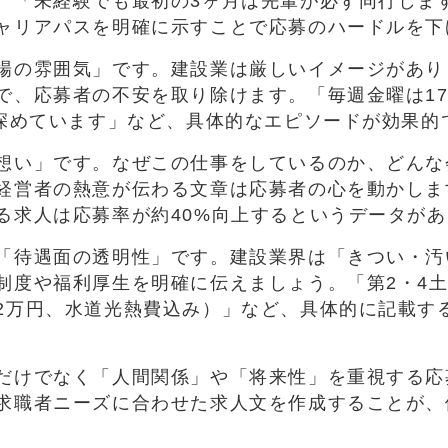
。「未経験でも最初の3ヶ月は先輩が必ず同行しま
ャリアパスを明確に示すことで応募のハードルを下
場の雰囲気」です。建設業は厳しいイメージがあり
で、応募者の不安を取り除けます。「毎週金曜は1
を深めています」など、具体的なエピソードが効果的
想い」です。なぜこの仕事をしているのか、どんな
経営者の熱意が伝わる文章は応募者の心を動かしま
る求人は応募率が約40%向上するというデータが
「待遇面の透明性」です。建設業界は「きつい・汚
制度や福利厚生を明確に伝えましょう。「第2・4土
2万円、水道光熱費込み）」など、具体的に記載す
だけでなく「人間関係」や「将来性」を重視する応
求職者ニーズに合わせた求人文を作成することが、