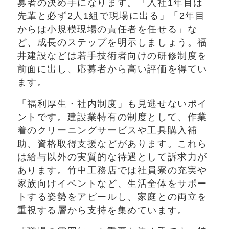
募者の決め手になります。「入社1年目は
先輩と必ず2人1組で現場に出る」「2年目
からは小規模現場の責任者を任せる」な
ど、成長のステップを明示しましょう。福
井建設などは若手技術者向けの研修制度を
前面に出し、応募者から高い評価を得てい
ます。
「福利厚生・社内制度」も見逃せないポイ
ントです。建設業特有の制度として、作業
着のクリーニングサービスや工具購入補
助、資格取得支援などがあります。これら
は給与以外の実質的な待遇として訴求力が
あります。竹中工務店では社員寮の充実や
家族向けイベントなど、生活全体をサポー
トする姿勢をアピールし、家庭との両立を
重視する層から支持を集めています。