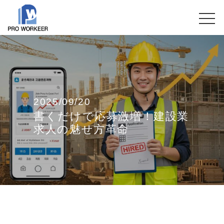
2025/09/20
書くだけで応募激増！建設業
求人の魅せ方革命