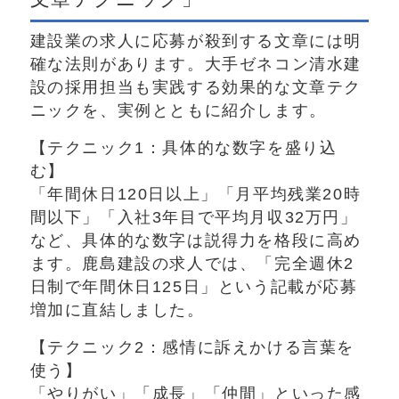
建設業の求人に応募が殺到する文章には明
確な法則があります。大手ゼネコン清水建
設の採用担当も実践する効果的な文章テク
ニックを、実例とともに紹介します。
【テクニック1：具体的な数字を盛り込
む】
「年間休日120日以上」「月平均残業20時
間以下」「入社3年目で平均月収32万円」
など、具体的な数字は説得力を格段に高め
ます。鹿島建設の求人では、「完全週休2
日制で年間休日125日」という記載が応募
増加に直結しました。
【テクニック2：感情に訴えかける言葉を
使う】
「やりがい」「成長」「仲間」といった感