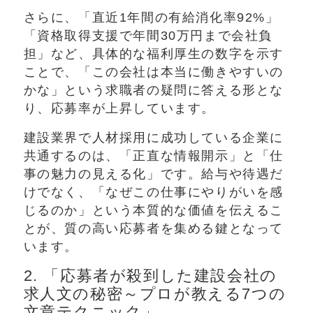
さらに、「直近1年間の有給消化率92%」
「資格取得支援で年間30万円まで会社負
担」など、具体的な福利厚生の数字を示す
ことで、「この会社は本当に働きやすいの
かな」という求職者の疑問に答える形とな
り、応募率が上昇しています。
建設業界で人材採用に成功している企業に
共通するのは、「正直な情報開示」と「仕
事の魅力の見える化」です。給与や待遇だ
けでなく、「なぜこの仕事にやりがいを感
じるのか」という本質的な価値を伝えるこ
とが、質の高い応募者を集める鍵となって
います。
2. 「応募者が殺到した建設会社の
求人文の秘密～プロが教える7つの
文章テクニック」