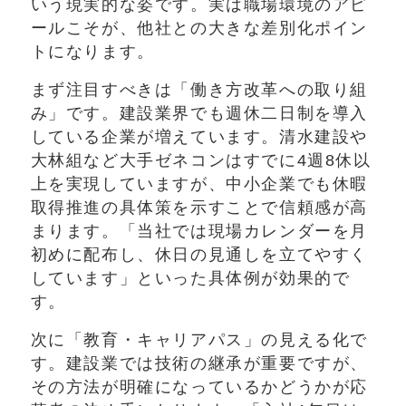
いう現実的な姿です。実は職場環境のアピ
ールこそが、他社との大きな差別化ポイン
トになります。
まず注目すべきは「働き方改革への取り組
み」です。建設業界でも週休二日制を導入
している企業が増えています。清水建設や
大林組など大手ゼネコンはすでに4週8休以
上を実現していますが、中小企業でも休暇
取得推進の具体策を示すことで信頼感が高
まります。「当社では現場カレンダーを月
初めに配布し、休日の見通しを立てやすく
しています」といった具体例が効果的で
す。
次に「教育・キャリアパス」の見える化で
す。建設業では技術の継承が重要ですが、
その方法が明確になっているかどうかが応