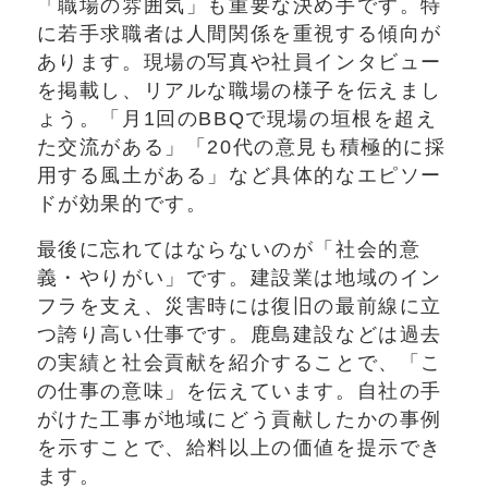
「職場の雰囲気」も重要な決め手です。特
に若手求職者は人間関係を重視する傾向が
あります。現場の写真や社員インタビュー
を掲載し、リアルな職場の様子を伝えまし
ょう。「月1回のBBQで現場の垣根を超え
た交流がある」「20代の意見も積極的に採
用する風土がある」など具体的なエピソー
ドが効果的です。
最後に忘れてはならないのが「社会的意
義・やりがい」です。建設業は地域のイン
フラを支え、災害時には復旧の最前線に立
つ誇り高い仕事です。鹿島建設などは過去
の実績と社会貢献を紹介することで、「こ
の仕事の意味」を伝えています。自社の手
がけた工事が地域にどう貢献したかの事例
を示すことで、給料以上の価値を提示でき
ます。