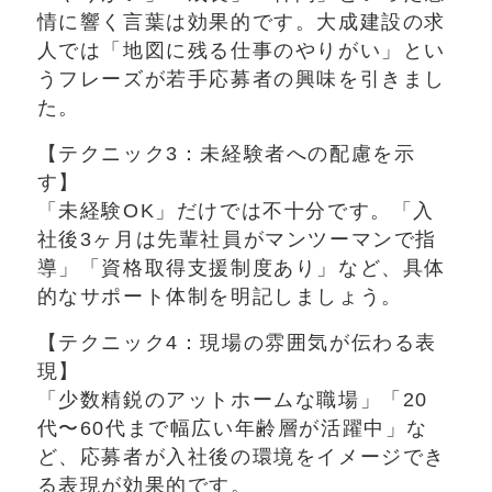
情に響く言葉は効果的です。大成建設の求
人では「地図に残る仕事のやりがい」とい
うフレーズが若手応募者の興味を引きまし
た。
【テクニック3：未経験者への配慮を示
す】
「未経験OK」だけでは不十分です。「入
社後3ヶ月は先輩社員がマンツーマンで指
導」「資格取得支援制度あり」など、具体
的なサポート体制を明記しましょう。
【テクニック4：現場の雰囲気が伝わる表
現】
「少数精鋭のアットホームな職場」「20
代〜60代まで幅広い年齢層が活躍中」な
ど、応募者が入社後の環境をイメージでき
る表現が効果的です。